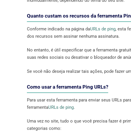
individualmente, dependendo do tema do seu site.
Quanto custam os recursos da ferramenta Pi
Conforme indicado na página da
URLs de ping
, esta 
dos recursos sem assinar nenhuma assinatura.
No entanto, é útil especificar que a ferramenta grat
suas redes sociais ou desativar o bloqueador de anú
Se você não deseja realizar tais ações, pode fazer u
Como usar a ferramenta Ping URLs?
Para usar esta ferramenta para enviar seus URLs par
ferramenta
URLs de ping
.
Uma vez no site, tudo o que você precisa fazer é pri
categorias como: