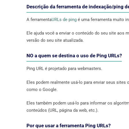
Descrição da ferramenta de indexação/ping d
A ferramenta
URLs de ping
é uma ferramenta muito i
Ele ajuda você a enviar o conteúdo do seu site aos
versão do seu site atualizada.
NO a quem se destina o uso de Ping URLs?
Ping URL é projetado para webmasters.
Eles podem realmente usá-lo para enviar seus sites
como o Google.
Eles também podem usá-lo para informar os algori
conteúdos (URL, página da web, etc.).
Por que usar a ferramenta Ping URLs?