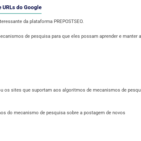
e URLs do Google
nteressante da plataforma PREPOSTSEO.
 mecanismos de pesquisa para que eles possam aprender e manter 
 ou os sites que suportam aos algoritmos de mecanismos de pesqu
tmos do mecanismo de pesquisa sobre a postagem de novos