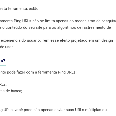
esta ferramenta, estão:
rramenta Ping URLs não se limita apenas ao mecanismo de pesquis
 o conteúdo do seu site para os algoritmos de rastreamento de
experiência do usuário. Tem esse efeito projetado em um design
de usar.
Ls?
ente pode fazer com a ferramenta Ping URLs:
RLs;
res de busca;
g URLs, você pode não apenas enviar suas URLs múltiplas ou