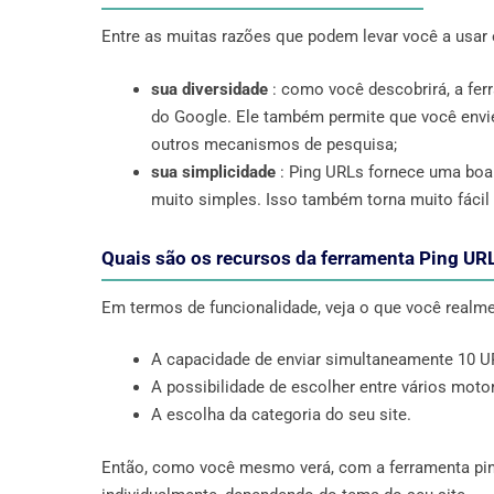
Entre as muitas razões que podem levar você a usar 
sua diversidade
: como você descobrirá, a fe
do Google. Ele também permite que você envie
outros mecanismos de pesquisa;
sua simplicidade
: Ping URLs fornece uma boa 
muito simples. Isso também torna muito fácil 
Quais são os recursos da ferramenta Ping UR
Em termos de funcionalidade, veja o que você realm
A capacidade de enviar simultaneamente 10 U
A possibilidade de escolher entre vários moto
A escolha da categoria do seu site.
Então, como você mesmo verá, com a ferramenta pin