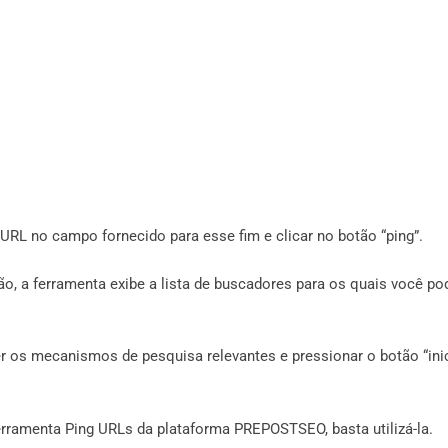
 URL no campo fornecido para esse fim e clicar no botão “ping”.
ão, a ferramenta exibe a lista de buscadores para os quais você po
er os mecanismos de pesquisa relevantes e pressionar o botão “ini
rramenta Ping URLs da plataforma PREPOSTSEO, basta utilizá-la.