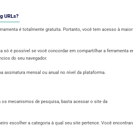
ng URLs?
ferramenta é totalmente gratuita. Portanto, você tem acesso à maior
uita só é possível se você concordar em compartilhar a ferramenta 
ncios do seu navegador.
ma assinatura mensal ou anual no nível da plataforma.
a os mecanismos de pesquisa, basta acessar o site da
meiro escolher a categoria à qual seu site pertence. Você encontrar