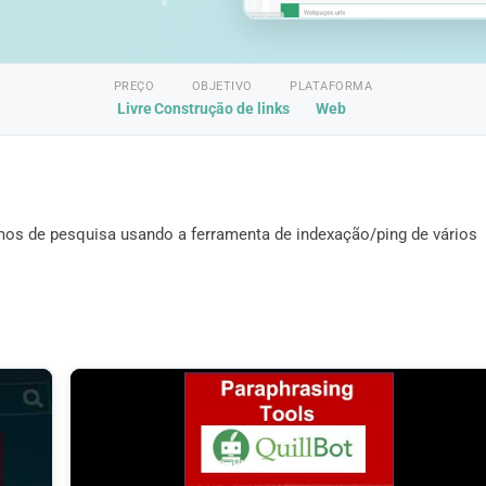
PREÇO
OBJETIVO
PLATAFORMA
Livre
Construção de links
Web
mos de pesquisa usando a ferramenta de indexação/ping de vários