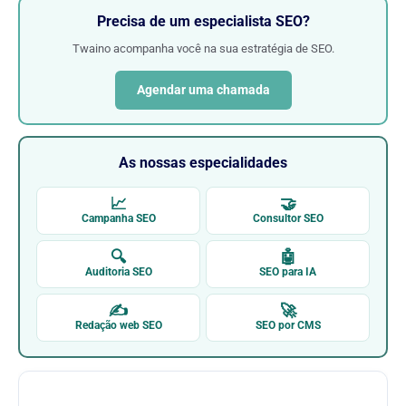
Precisa de um especialista SEO?
Twaino acompanha você na sua estratégia de SEO.
Agendar uma chamada
As nossas especialidades
📈
🤝
Campanha SEO
Consultor SEO
🔍
🤖
Auditoria SEO
SEO para IA
✍
🚀
Redação web SEO
SEO por CMS