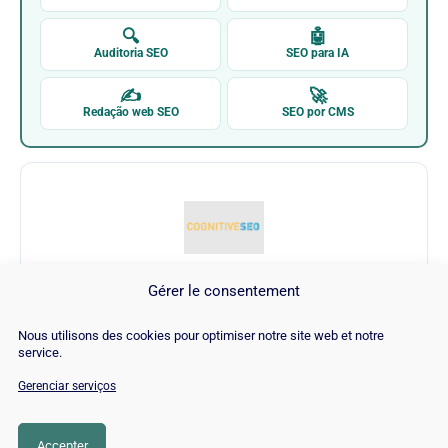
🔍
🤖
Auditoria SEO
SEO para IA
✍
🚀
Redação web SEO
SEO por CMS
Gérer le consentement
CognitiveSEO
Nous utilisons des cookies pour optimiser notre site web et notre
service.
Visitar CognitiveSEO →
Gerenciar serviços
Accepter