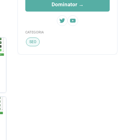
Dominator →
CATEGORIA
SEO