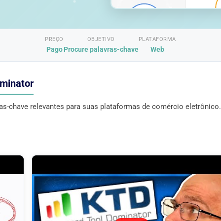
PREÇO
OBJETIVO
PLATAFORMA
Pago
Procure palavras-chave
Web
ominator
as-chave relevantes para suas plataformas de comércio eletrônico.