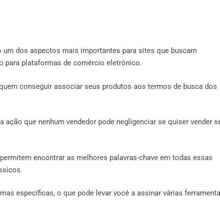
o um dos aspectos mais importantes para sites que buscam
o para plataformas de comércio eletrônico.
quem conseguir associar seus produtos aos termos de busca dos
ma ação que nenhum vendedor pode negligenciar se quiser vender s
 permitem encontrar as melhores palavras-chave em todas essas
ssicos.
mas específicas, o que pode levar você a assinar várias ferrament