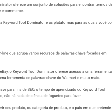
minator oferece um conjunto de soluções para encontrar termos d
de e-commerce.
nta Keyword Tool Dominator e as plataformas para as quais você p
line que agrupa vários recursos de palavras-chave focados em
 eBay, o Keyword Tool Dominator oferece acesso a uma ferramenta
uma ferramenta de palavras-chave do Walmart e muito mais.
have para fins de SEO, o tempo de aprendizado do Keyword Tool
 não há nada de ciência de foguetes para fazer.
ir seu produto, ou categoria de produto, e o país em que pretende