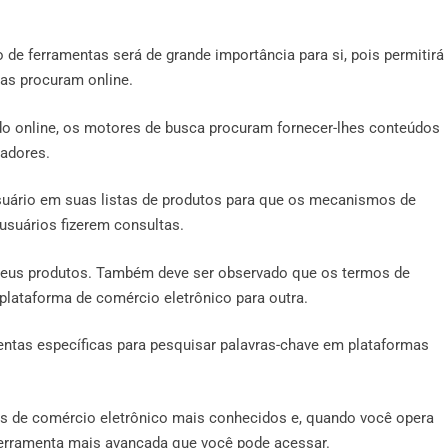
 de ferramentas será de grande importância para si, pois permitirá
tas procuram online.
do online, os motores de busca procuram fornecer-lhes conteúdos
sadores.
usuário em suas listas de produtos para que os mecanismos de
suários fizerem consultas.
 seus produtos. Também deve ser observado que os termos de
plataforma de comércio eletrônico para outra.
entas específicas para pesquisar palavras-chave em plataformas
 de comércio eletrônico mais conhecidos e, quando você opera
ferramenta mais avançada que você pode acessar.