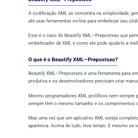
A codificação XML se concentra na simplicidade, ge
até usar ferramentas on-line para embelezar seu cód
Este é o caso do Beautify XML—Prepostseo que perm
embelezador de XML e como ele pode ajudá-lo a melh
O que é o Beautify XML—Prepostseo?
Beautify XML—Prepostseo é uma ferramenta para em
produtiva e os desenvolvedores precisam criar marca
Mesmo programadores XML prolíficos nem sempre pr
sempre têm o mesmo tamanho e os comprimentos das
Mas uma vez que um aplicativo XML esteja completo,
aparência. Acima de tudo, leva tempo. E mesmo se voc