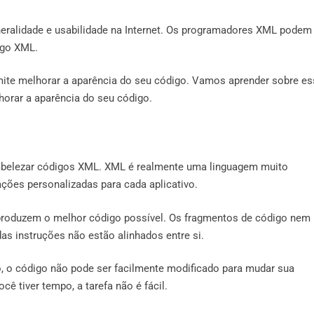
neralidade e usabilidade na Internet. Os programadores XML podem
igo XML.
ite melhorar a aparência do seu código. Vamos aprender sobre es
orar a aparência do seu código.
belezar códigos XML. XML é realmente uma linguagem muito
ções personalizadas para cada aplicativo.
oduzem o melhor código possível. Os fragmentos de código nem
 instruções não estão alinhados entre si.
 o código não pode ser facilmente modificado para mudar sua
ê tiver tempo, a tarefa não é fácil.