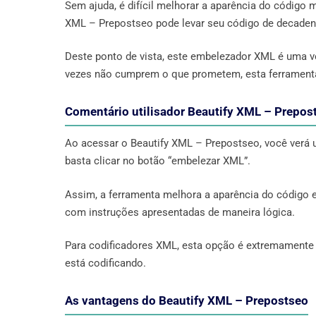
Sem ajuda, é difícil melhorar a aparência do códig
XML – Prepostseo pode levar seu código de decadent
Deste ponto de vista, este embelezador XML é uma v
vezes não cumprem o que prometem, esta ferramenta
Comentário utilisador Beautify XML – Prepos
Ao acessar o Beautify XML – Prepostseo, você verá u
basta clicar no botão “embelezar XML”.
Assim, a ferramenta melhora a aparência do código e
com instruções apresentadas de maneira lógica.
Para codificadores XML, esta opção é extremamente út
está codificando.
As vantagens do Beautify XML – Prepostseo