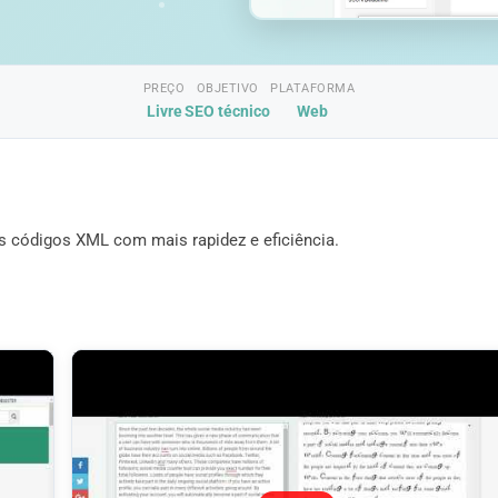
PREÇO
OBJETIVO
PLATAFORMA
Livre
SEO técnico
Web
 códigos XML com mais rapidez e eficiência.