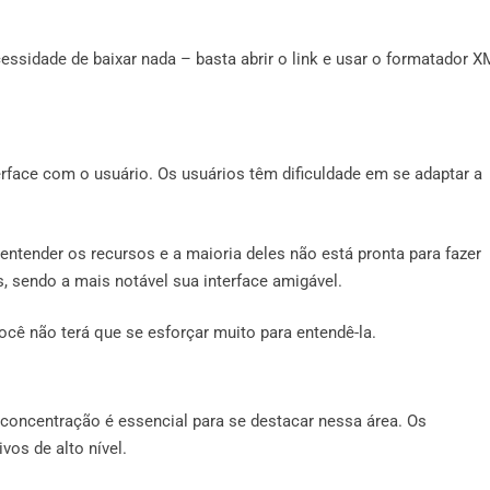
ssidade de baixar nada – basta abrir o link e usar o formatador 
rface com o usuário. Os usuários têm dificuldade em se adaptar a
entender os recursos e a maioria deles não está pronta para fazer
 sendo a mais notável sua interface amigável.
você não terá que se esforçar muito para entendê-la.
oncentração é essencial para se destacar nessa área. Os
vos de alto nível.