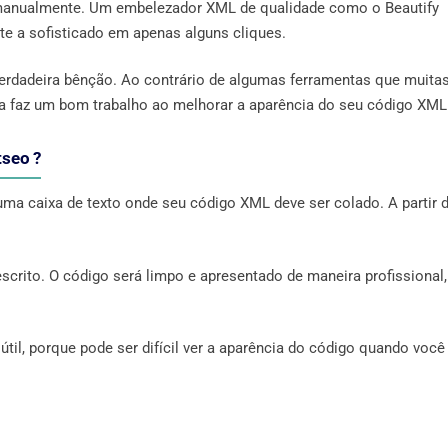
o manualmente. Um embelezador XML de qualidade como o Beautify
e a sofisticado em apenas alguns cliques.
erdadeira bênção. Ao contrário de algumas ferramentas que muita
 faz um bom trabalho ao melhorar a aparência do seu código XML
tseo ?
ma caixa de texto onde seu código XML deve ser colado. A partir d
scrito. O código será limpo e apresentado de maneira profissional,
il, porque pode ser difícil ver a aparência do código quando você