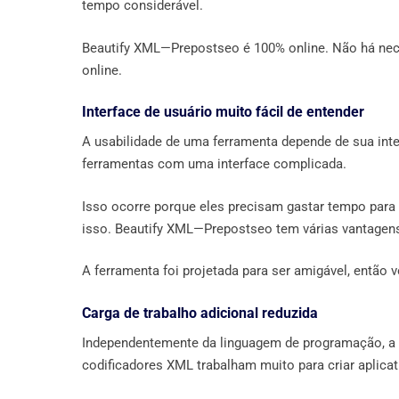
tempo considerável.
Beautify XML—Prepostseo é 100% online. Não há nece
online.
Interface de usuário muito fácil de entender
A usabilidade de uma ferramenta depende de sua inte
ferramentas com uma interface complicada.
Isso ocorre porque eles precisam gastar tempo para 
isso. Beautify XML—Prepostseo tem várias vantagens,
A ferramenta foi projetada para ser amigável, então 
Carga de trabalho adicional reduzida
Independentemente da linguagem de programação, a c
codificadores XML trabalham muito para criar aplicati