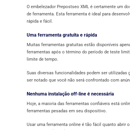
O embelezador Prepostseo XML é certamente um dos
de ferramenta. Esta ferramenta é ideal para desen
rápida e fácil.
Uma ferramenta gratuita e rápida
Muitas ferramentas gratuitas estão disponíveis ape
ferramentas após o término do período de teste limi
limite de tempo.
Suas diversas funcionalidades podem ser utilizadas 
ser notado que você não será confrontado com anúnc
Nenhuma instalação off-line é necessária
Hoje, a maioria das ferramentas confiáveis ​​está onl
ferramentas pesadas em seu dispositivo.
Usar uma ferramenta online é tão fácil quanto abrir