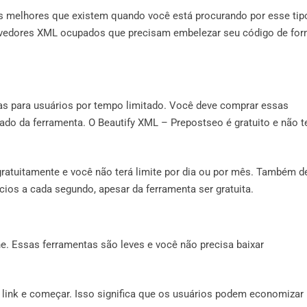
 melhores que existem quando você está procurando por esse tip
volvedores XML ocupados que precisam embelezar seu código de fo
nas para usuários por tempo limitado. Você deve comprar essas
tado da ferramenta. O Beautify XML – Prepostseo é gratuito e não 
gratuitamente e você não terá limite por dia ou por mês. Também d
ios a cada segundo, apesar da ferramenta ser gratuita.
ine. Essas ferramentas são leves e você não precisa baixar
 o link e começar. Isso significa que os usuários podem economizar