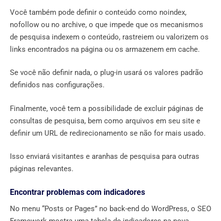
Você também pode definir o conteúdo como noindex,
nofollow ou no archive, o que impede que os mecanismos
de pesquisa indexem o conteúdo, rastreiem ou valorizem os
links encontrados na página ou os armazenem em cache.
Se você não definir nada, o plug-in usará os valores padrão
definidos nas configurações.
Finalmente, você tem a possibilidade de excluir páginas de
consultas de pesquisa, bem como arquivos em seu site e
definir um URL de redirecionamento se não for mais usado.
Isso enviará visitantes e aranhas de pesquisa para outras
páginas relevantes.
Encontrar problemas com indicadores
No menu “Posts or Pages” no back-end do WordPress, o SEO
Framework mostra uma tabela de indicadores na nova