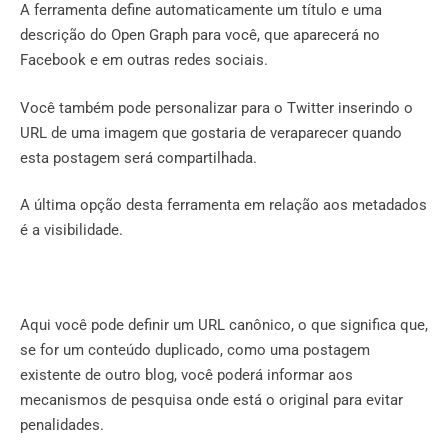
A ferramenta define automaticamente um título e uma
descrição do Open Graph para você, que aparecerá no
Facebook e em outras redes sociais.
Você também pode personalizar para o Twitter inserindo o
URL de uma imagem que gostaria de veraparecer quando
esta postagem será compartilhada.
A última opção desta ferramenta em relação aos metadados
é a visibilidade.
Aqui você pode definir um URL canônico, o que significa que,
se for um conteúdo duplicado, como uma postagem
existente de outro blog, você poderá informar aos
mecanismos de pesquisa onde está o original para evitar
penalidades.