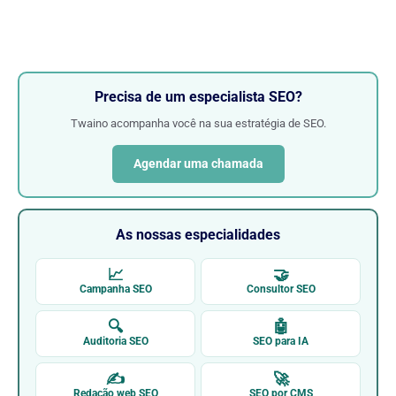
Precisa de um especialista SEO?
Twaino acompanha você na sua estratégia de SEO.
Agendar uma chamada
As nossas especialidades
📈
🤝
Campanha SEO
Consultor SEO
🔍
🤖
Auditoria SEO
SEO para IA
✍
🚀
Redação web SEO
SEO por CMS