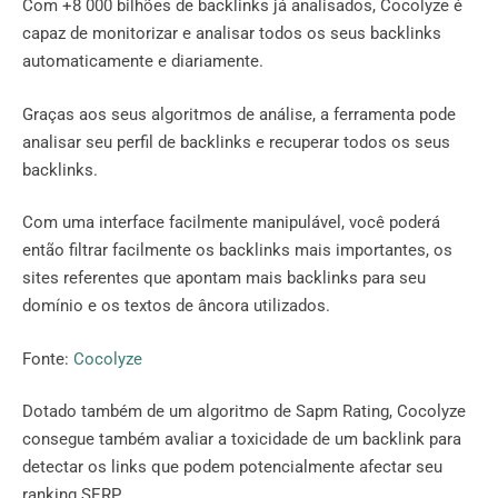
Com +8 000 bilhões de backlinks já analisados, Cocolyze é
capaz de monitorizar e analisar todos os seus backlinks
automaticamente e diariamente.
Graças aos seus algoritmos de análise, a ferramenta pode
analisar seu perfil de backlinks e recuperar todos os seus
backlinks.
Com uma interface facilmente manipulável, você poderá
então filtrar facilmente os backlinks mais importantes, os
sites referentes que apontam mais backlinks para seu
domínio e os textos de âncora utilizados.
Fonte:
Cocolyze
Dotado também de um algoritmo de Sapm Rating, Cocolyze
consegue também avaliar a toxicidade de um backlink para
detectar os links que podem potencialmente afectar seu
ranking SERP.