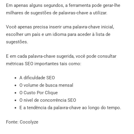
Em apenas alguns segundos, a ferramenta pode gerar-lhe
milhares de sugestões de palavras-chave a utilizar.
Você apenas precisa inserir uma palavra-chave inicial,
escolher um país e um idioma para aceder à lista de
sugestões.
E em cada palavra-chave sugerida, você pode consultar
métricas SEO importantes tais como:
A dificuldade SEO
O volume de busca mensal
O Custo Por Clique
O nível de concorrência SEO
E a tendência da palavra-chave ao longo do tempo.
Fonte: Cocolyze