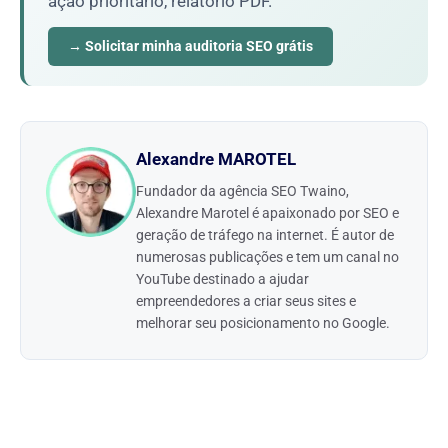
ação prioritário, relatório PDF.
→ Solicitar minha auditoria SEO grátis
Alexandre MAROTEL
Fundador da agência SEO Twaino,
Alexandre Marotel é apaixonado por SEO e
geração de tráfego na internet. É autor de
numerosas publicações e tem um canal no
YouTube destinado a ajudar
empreendedores a criar seus sites e
melhorar seu posicionamento no Google.