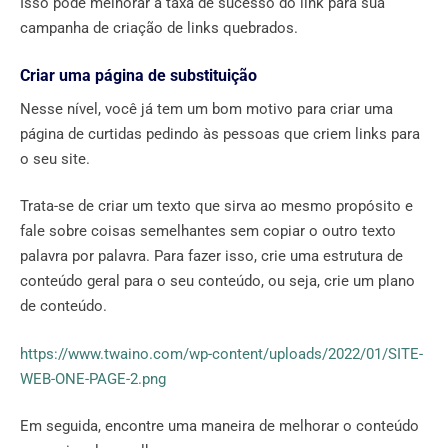
Isso pode melhorar a taxa de sucesso do link para sua
campanha de criação de links quebrados.
Criar uma página de substituição
Nesse nível, você já tem um bom motivo para criar uma
página de curtidas pedindo às pessoas que criem links para
o seu site.
Trata-se de criar um texto que sirva ao mesmo propósito e
fale sobre coisas semelhantes sem copiar o outro texto
palavra por palavra. Para fazer isso, crie uma estrutura de
conteúdo geral para o seu conteúdo, ou seja, crie um plano
de conteúdo.
https://www.twaino.com/wp-content/uploads/2022/01/SITE-
WEB-ONE-PAGE-2.png
Em seguida, encontre uma maneira de melhorar o conteúdo