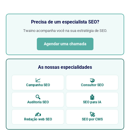
Precisa de um especialista SEO?
Twaino acompanha você na sua estratégia de SEO.
Agendar uma chamada
As nossas especialidades
📈
🤝
Campanha SEO
Consultor SEO
🔍
🤖
Auditoria SEO
SEO para IA
✍
🚀
Redação web SEO
SEO por CMS