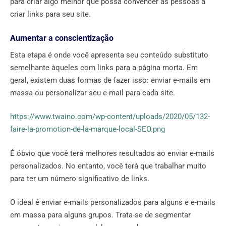
para criar algo melhor que possa convencer as pessoas a
criar links para seu site.
Aumentar a conscientização
Esta etapa é onde você apresenta seu conteúdo substituto
semelhante àqueles com links para a página morta. Em
geral, existem duas formas de fazer isso: enviar e-mails em
massa ou personalizar seu e-mail para cada site.
https://www.twaino.com/wp-content/uploads/2020/05/132-
faire-la-promotion-de-la-marque-local-SEO.png
É óbvio que você terá melhores resultados ao enviar e-mails
personalizados. No entanto, você terá que trabalhar muito
para ter um número significativo de links.
O ideal é enviar e-mails personalizados para alguns e e-mails
em massa para alguns grupos. Trata-se de segmentar