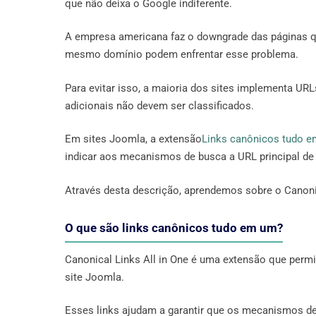
que não deixa o Google indiferente.
A empresa americana faz o downgrade das páginas q
mesmo domínio podem enfrentar esse problema.
Para evitar isso, a maioria dos sites implementa U
adicionais não devem ser classificados.
Em sites Joomla, a extensão
Links canônicos tudo 
indicar aos mecanismos de busca a URL principal d
Através desta descrição, aprendemos sobre o Canonic
O que são links canônicos tudo em um?
Canonical Links All in One é uma extensão que permi
site Joomla.
Esses links ajudam a garantir que os mecanismos d