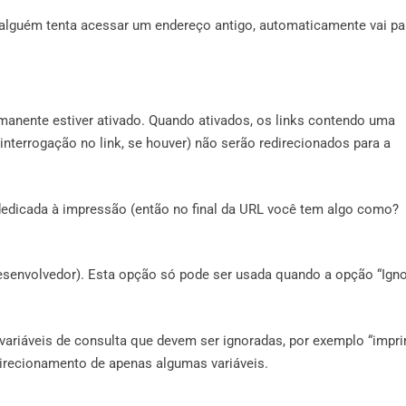
 alguém tenta acessar um endereço antigo, automaticamente vai pa
manente estiver ativado. Quando ativados, os links contendo uma
interrogação no link, se houver) não serão redirecionados para a
 dedicada à impressão (então no final da URL você tem algo como?
 desenvolvedor). Esta opção só pode ser usada quando a opção “Igno
variáveis ​​de consulta que devem ser ignoradas, por exemplo “impri
redirecionamento de apenas algumas variáveis.