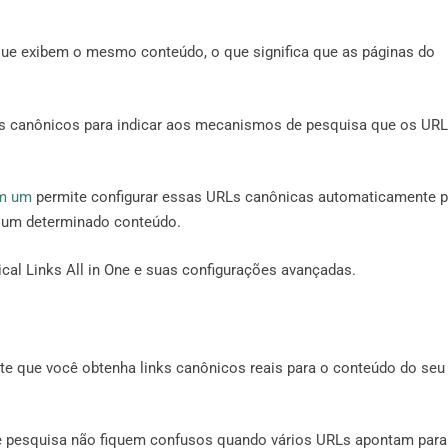
ue exibem o mesmo conteúdo, o que significa que as páginas do
RLs canônicos para indicar aos mecanismos de pesquisa que os UR
em um
permite configurar essas URLs canônicas automaticamente p
e um determinado conteúdo.
al Links All in One e suas configurações avançadas.
te que você obtenha links canônicos reais para o conteúdo do seu
e pesquisa não fiquem confusos quando vários URLs apontam para