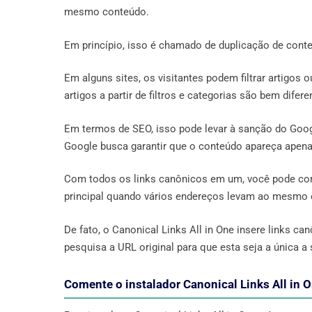
mesmo conteúdo.
Em princípio, isso é chamado de duplicação de cont
Em alguns sites, os visitantes podem filtrar artigos
artigos a partir de filtros e categorias são bem difer
Em termos de SEO, isso pode levar à sanção do Googl
Google busca garantir que o conteúdo apareça apen
Com todos os links canônicos em um, você pode conf
principal quando vários endereços levam ao mesmo 
De fato, o Canonical Links All in One insere links c
pesquisa a URL original para que esta seja a única a
Comente o instalador Canonical Links All in 