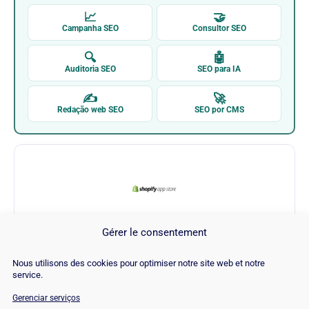
📈
🤝
Campanha SEO
Consultor SEO
🔍
🤖
Auditoria SEO
SEO para IA
✍
🚀
Redação web SEO
SEO por CMS
Gérer le consentement
Shopify App Store (Extension)
Nous utilisons des cookies pour optimiser notre site web et notre
service.
Visitar Shopify App Store (Extension) →
Gerenciar serviços