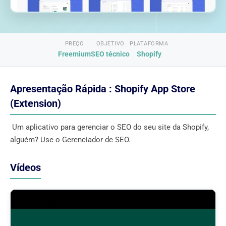
PREÇO
OBJETIVO
PLATAFORMA
Freemium
SEO técnico
Shopify
Apresentação Rápida : Shopify App Store
(Extension)
Um aplicativo para gerenciar o SEO do seu site da Shopify,
alguém? Use o Gerenciador de SEO.
Vídeos