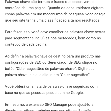
Palavras-chave são termos e frases que descrevem o
conteúdo de uma página. Quando os consumidores digitam
essas palavras em um mecanismo de pesquisa, você deseja
que seu site tenha uma classificação alta nos resultados.
Para fazer isso, você deve escolher as palavras-chave certas
para segmentar e incluí-las nos metadados, bem como no
conteúdo de cada página.
Ao definir a palavra-chave de destino para um produto nas
configurações de SEO do Gerenciador de SEO, clique no
botão “Obter sugestões de palavras-chave”. Digite sua
palavra-chave inicial e clique em “Obter sugestões”.
Você obterá uma lista de palavras-chave sugeridas com
base no que as pessoas pesquisam no Google.
Em resumo, a extensão SEO Manager pode ajudá-lo a
direcionar tráfego orgânico para seu site da Shopify.