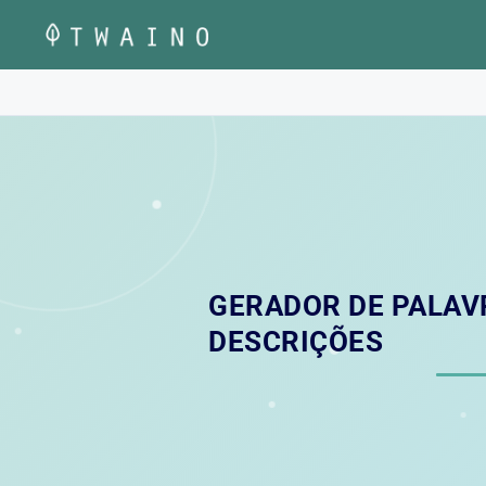
Pular
para
o
conteúdo
GERADOR DE PALAV
DESCRIÇÕES