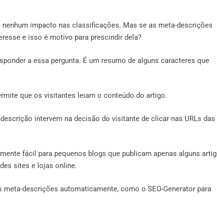
 nenhum impacto nas classificações. Mas se as meta-descrições
teresse e isso é motivo para prescindir dela?
esponder a essa pergunta. É um resumo de alguns caracteres que
mite que os visitantes leiam o conteúdo do artigo.
descrição intervém na decisão do visitante de clicar nas URLs das
amente fácil para pequenos blogs que publicam apenas alguns arti
s sites e lojas online.
as meta-descrições automaticamente, como o SEO-Generator para