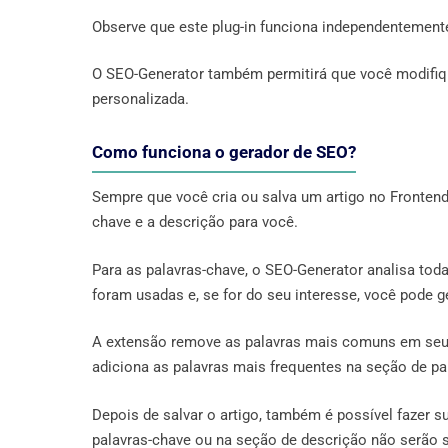
Observe que este plug-in funciona independentement
O SEO-Generator também permitirá que você modifique a
personalizada.
Como funciona o gerador de SEO?
Sempre que você cria ou salva um artigo no Fronten
chave e a descrição para você.
Para as palavras-chave, o SEO-Generator analisa tod
foram usadas e, se for do seu interesse, você pode ge
A extensão remove as palavras mais comuns em seu i
adiciona as palavras mais frequentes na seção de p
Depois de salvar o artigo, também é possível fazer s
palavras-chave ou na seção de descrição não serão s