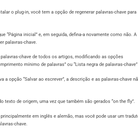
alar o plug-in, você tem a opção de regenerar palavras-chave para
gue “Página inicial” e, em seguida, defina-a novamente como não. A
ter palavras-chave.
s palavras-chave de todos os artigos, modificando as opções
omprimento mínimo de palavras” ou “Lista negra de palavras-chave” 
 a opção “Salvar ao escrever”, a descrição e as palavras-chave n
do texto de origem, uma vez que também são gerados “on the fly”.
o principalmente em inglês e alemão, mas você pode usar um tradut
alavras-chave.