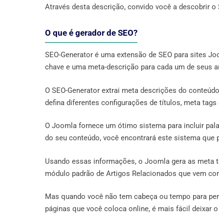
Através desta descrição, convido você a descobrir o
O que é gerador de SEO?
SEO-Generator é uma extensão de SEO para sites Joo
chave e uma meta-descrição para cada um de seus ar
O SEO-Generator extrai meta descrições do conteúdo
defina diferentes configurações de títulos, meta tag
O Joomla fornece um ótimo sistema para incluir pal
do seu conteúdo, você encontrará este sistema que p
Usando essas informações, o Joomla gera as meta ta
módulo padrão de Artigos Relacionados que vem co
Mas quando você não tem cabeça ou tempo para pens
páginas que você coloca online, é mais fácil deixar o