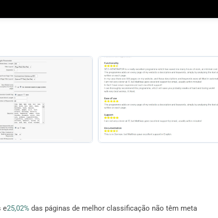
 e
25,02%
das páginas de melhor classificação não têm meta