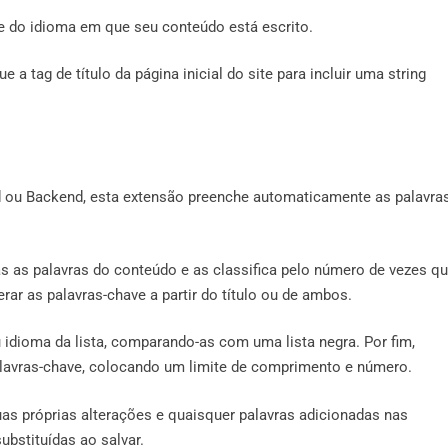
e do idioma em que seu conteúdo está escrito.
 tag de título da página inicial do site para incluir uma string
d ou Backend, esta extensão preenche automaticamente as palavras
as as palavras do conteúdo e as classifica pelo número de vezes q
rar as palavras-chave a partir do título ou de ambos.
dioma da lista, comparando-as com uma lista negra. Por fim,
alavras-chave, colocando um limite de comprimento e número.
uas próprias alterações e quaisquer palavras adicionadas nas
ubstituídas ao salvar.