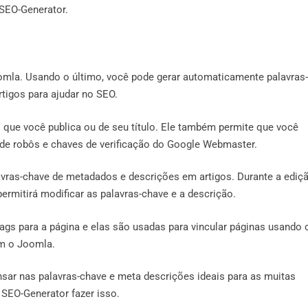
 SEO-Generator.
mla. Usando o último, você pode gerar automaticamente palavras-
tigos para ajudar no SEO.
 que você publica ou de seu título. Ele também permite que você
s de robôs e chaves de verificação do Google Webmaster.
avras-chave de metadados e descrições em artigos. Durante a ediç
ermitirá modificar as palavras-chave e a descrição.
gs para a página e elas são usadas para vincular páginas usando 
m o Joomla.
ar nas palavras-chave e meta descrições ideais para as muitas
 SEO-Generator fazer isso.