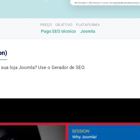
PREÇO
OBJETIVO
PLATAFORMA
Pago
SEO técnico
Joomla
on)
 sua loja Joomla? Use o Gerador de SEO.