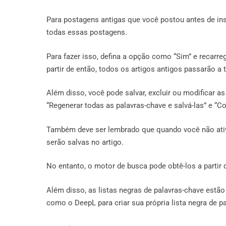
Para postagens antigas que você postou antes de inst
todas essas postagens.
Para fazer isso, defina a opção como “Sim” e recarre
partir de então, todos os artigos antigos passarão a 
Além disso, você pode salvar, excluir ou modificar a
“Regenerar todas as palavras-chave e salvá-las” e “C
Também deve ser lembrado que quando você não ativa
serão salvas no artigo.
No entanto, o motor de busca pode obtê-los a partir 
Além disso, as listas negras de palavras-chave estã
como o DeepL para criar sua própria lista negra de p