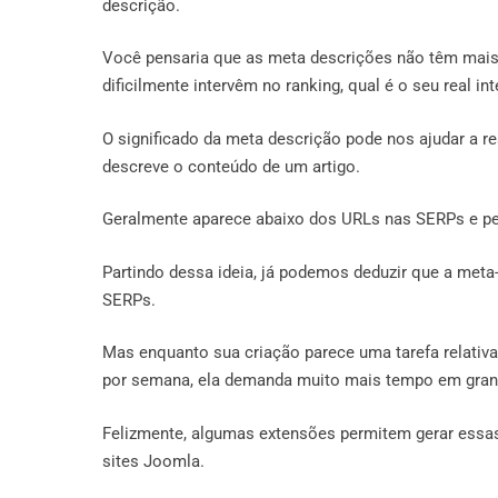
descrição.
Você pensaria que as meta descrições não têm mais
dificilmente intervêm no ranking, qual é o seu real in
O significado da meta descrição pode nos ajudar a r
descreve o conteúdo de um artigo.
Geralmente aparece abaixo dos URLs nas SERPs e per
Partindo dessa ideia, já podemos deduzir que a meta-
SERPs.
Mas enquanto sua criação parece uma tarefa relativ
por semana, ela demanda muito mais tempo em grande
Felizmente, algumas extensões permitem gerar ess
sites Joomla.