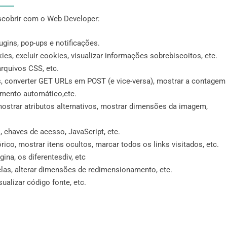
escobrir com o Web Developer:
lugins, pop-ups e notificações.
ies, excluir cookies, visualizar informações sobrebiscoitos, etc.
 arquivos CSS, etc.
, converter GET URLs em POST (e vice-versa), mostrar a contagem
imento automático,etc.
mostrar atributos alternativos, mostrar dimensões da imagem,
s, chaves de acesso, JavaScript, etc.
rico, mostrar itens ocultos, marcar todos os links visitados, etc.
ina, os diferentesdiv, etc
las, alterar dimensões de redimensionamento, etc.
ualizar código fonte, etc.