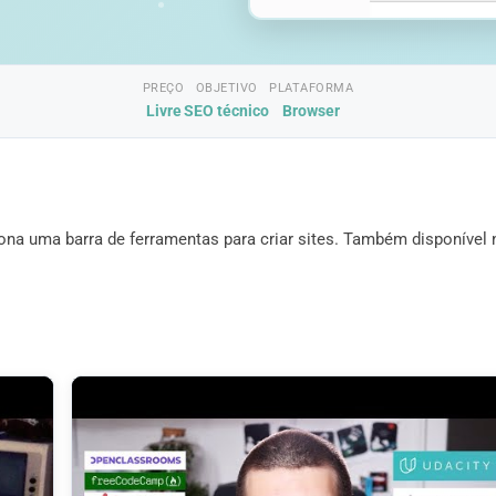
PREÇO
OBJETIVO
PLATAFORMA
Livre
SEO técnico
Browser
a uma barra de ferramentas para criar sites. Também disponível 