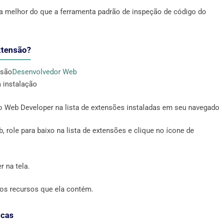
na melhor do que a ferramenta padrão de inspeção de código do
xtensão?
nsão
Desenvolvedor Web
a instalação
o Web Developer na lista de extensões instaladas em seu navegado
, role para baixo na lista de extensões e clique no ícone de
 na tela.
 os recursos que ela contém.
icas