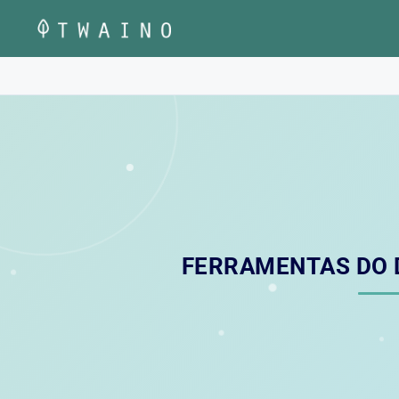
Pular
para
o
conteúdo
FERRAMENTAS DO