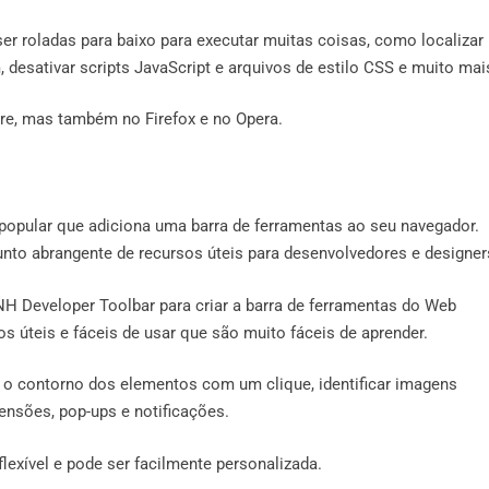
r roladas para baixo para executar muitas coisas, como localizar
desativar scripts JavaScript e arquivos de estilo CSS e muito mai
re, mas também no Firefox e no Opera.
opular que adiciona uma barra de ferramentas ao seu navegador.
nto abrangente de recursos úteis para desenvolvedores e designer
PNH Developer Toolbar para criar a barra de ferramentas do Web
s úteis e fáceis de usar que são muito fáceis de aprender.
r o contorno dos elementos com um clique, identificar imagens
ensões, pop-ups e notificações.
lexível e pode ser facilmente personalizada.