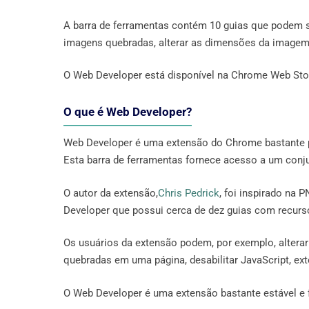
A barra de ferramentas contém 10 guias que podem se
imagens quebradas, alterar as dimensões da imagem, 
O Web Developer está disponível na Chrome Web Sto
O que é Web Developer?
Web Developer é uma extensão do Chrome bastante p
Esta barra de ferramentas fornece acesso a um conju
O autor da extensão,
Chris Pedrick
, foi inspirado na 
Developer que possui cerca de dez guias com recurso
Os usuários da extensão podem, por exemplo, altera
quebradas em uma página, desabilitar JavaScript, ext
O Web Developer é uma extensão bastante estável e f