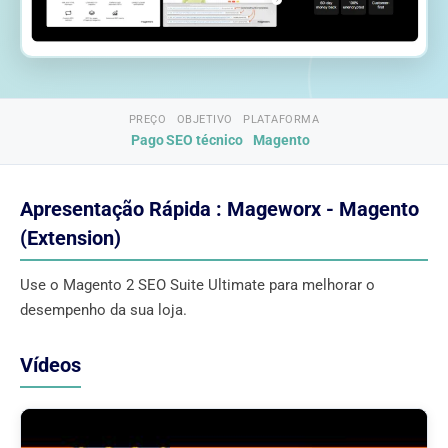
PREÇO
OBJETIVO
PLATAFORMA
Pago
SEO técnico
Magento
Apresentação Rápida : Mageworx - Magento
(Extension)
Use o Magento 2 SEO Suite Ultimate para melhorar o
desempenho da sua loja.
Vídeos