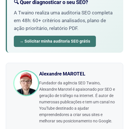
🔍 Quer diagnosticar o seu SEO?
A Twaino realiza uma auditoria SEO completa
em 48h: 60+ critérios analisados, plano de
ação prioritário, relatório PDF.
→ Solicitar minha auditoria SEO grátis
Alexandre MAROTEL
Fundador da agência SEO Twaino,
Alexandre Marotel é apaixonado por SEO e
geração de tráfego na internet. É autor de
numerosas publicações e tem um canal no
YouTube destinado a ajudar
empreendedores a criar seus sites e
melhorar seu posicionamento no Google.