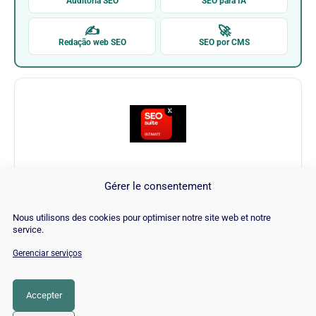
Auditoria SEO
SEO para IA
✍
🚀
Redação web SEO
SEO por CMS
Mageworx - Magento (Extension)
Gérer le consentement
Visitar Mageworx - Magento (Extension)
Nous utilisons des cookies pour optimiser notre site web et notre
service.
→
Gerenciar serviços
Accepter
CATEGORIA