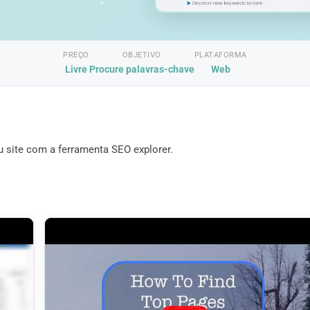
PREÇO
OBJETIVO
PLATAFORMA
Livre
Procure palavras-chave
Web
u site com a ferramenta SEO explorer.