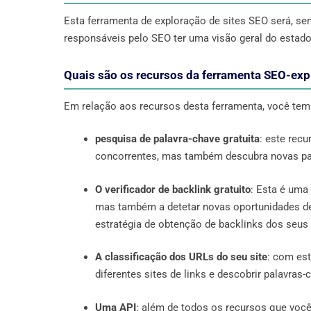
Esta ferramenta de exploração de sites SEO será, sem
responsáveis ​​pelo SEO ter uma visão geral do estad
Quais são os recursos da ferramenta SEO-exp
Em relação aos recursos desta ferramenta, você tem
pesquisa de palavra-chave gratuita
: este rec
concorrentes, mas também descubra novas pal
O verificador de backlink gratuito
: Esta é uma
mas também a detetar novas oportunidades de 
estratégia de obtenção de backlinks dos seus
A classificação dos URLs do seu site
: com est
diferentes sites de links e descobrir palavras-
Uma API
: além de todos os recursos que voc