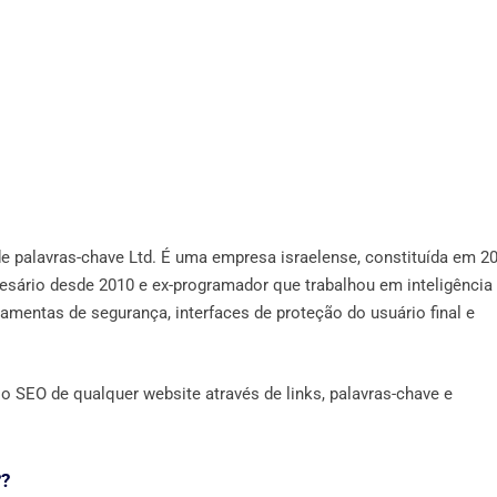
de palavras-chave Ltd. É uma empresa israelense, constituída em 20
sário desde 2010 e ex-programador que trabalhou em inteligência
amentas de segurança, interfaces de proteção do usuário final e
o SEO de qualquer website através de links, palavras-chave e
?
?