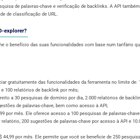
quisa de palavras-chave e verificação de backlinks. A API também
ade de classificação de URL.
O-explorer?
he o benefício das suas funcionalidades com base num tarifário q
iciar gratuitamente das funcionalidades da ferramenta no limite de: 
 e 100 relatórios de backlink por mês;
ireito a 30 pesquisas de domínio por dia, 2.000 relatórios de backlin
ugestões de palavras-chave, bem como acesso à API;
4,99 por mês. Ele oferece acesso a 100 pesquisas de palavras-chave
 relatório, 200 sugestões de palavras-chave por acesso à API e 10.
$ 44,99 por mês. Ele permite que você se beneficie de 250 pesquis