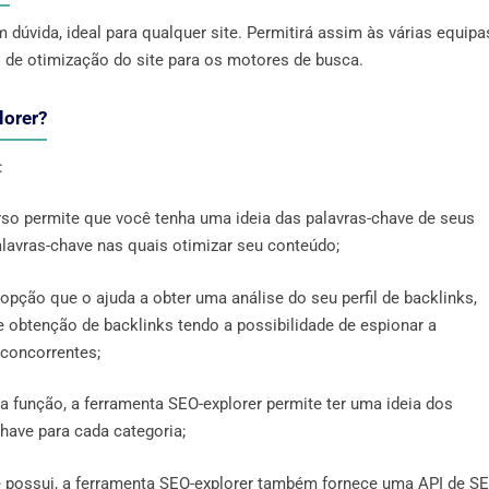
 dúvida, ideal para qualquer site. Permitirá assim às várias equipa
o de otimização do site para os motores de busca.
lorer
?
:
urso permite que você tenha uma ideia das palavras-chave de seus
avras-chave nas quais otimizar seu conteúdo;
 opção que o ajuda a obter uma análise do seu perfil de backlinks,
obtenção de backlinks tendo a possibilidade de espionar a
 concorrentes;
a função, a ferramenta SEO-explorer permite ter uma ideia dos
chave para cada categoria;
ê possui, a ferramenta SEO-explorer também fornece uma API de S