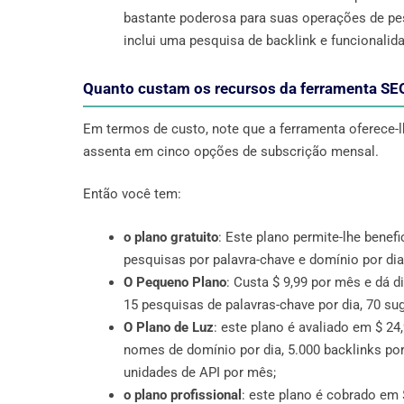
bastante poderosa para suas operações de pes
inclui uma pesquisa de backlink e funcionalid
Quanto custam os recursos da ferramenta SE
Em termos de custo, note que a ferramenta oferece-l
assenta em cinco opções de subscrição mensal.
Então você tem:
o plano gratuito
: Este plano permite-lhe benef
pesquisas por palavra-chave e domínio por dia
O Pequeno Plano
: Custa $ 9,99 por mês e dá d
15 pesquisas de palavras-chave por dia, 70 s
O Plano de Luz
: este plano é avaliado em $ 2
nomes de domínio por dia, 5.000 backlinks por
unidades de API por mês;
o plano profissional
: este plano é cobrado em 