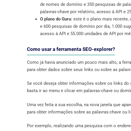
de nomes de domínio e 350 pesquisas de palavr
palavras-chave por relatório, acesso à API e 
O plano do Guru
: este é o plano mais recente,
e 600 pesquisas de domínio por dia, 1.000 suge
acesso à API e 55.000 unidades de API por mê
Como usar a ferramenta SEO-explorer?
Como já havia anunciado um pouco mais alto, a ferr
para obter dados sobre seus links ou sobre as palavr
Se você deseja obter informações sobre os links do s
basta ir ao menu e clicar em palavras-chave ou domí
Uma vez feita a sua escolha, na nova janela que apar
para obter informações sobre as palavras-chave ou li
Por exemplo, realizando uma pesquisa com o endere