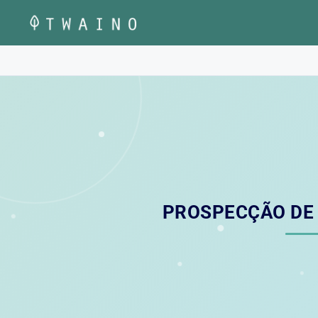
Pular
para
o
conteúdo
PROSPECÇÃO DE 