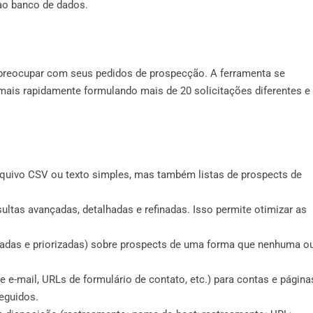
ao banco de dados.
 preocupar com seus pedidos de prospecção. A ferramenta se
mais rapidamente formulando mais de 20 solicitações diferentes e
rquivo CSV ou texto simples, mas também listas de prospects de
ltas avançadas, detalhadas e refinadas. Isso permite otimizar as
zadas e priorizadas) sobre prospects de uma forma que nenhuma ou
e-mail, URLs de formulário de contato, etc.) para contas e página
seguidos.