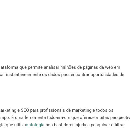
ataforma que permite analisar milhões de páginas da web em
sar instantaneamente os dados para encontrar oportunidades de
arketing e SEO para profissionais de marketing e todos os
empo. É uma ferramenta tudo-em-um que oferece muitas perspecti
a que utiliza
ontologia
nos bastidores ajuda a pesquisar e filtrar