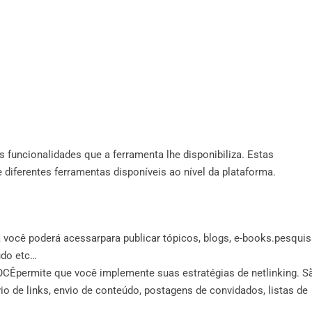
s funcionalidades que a ferramenta lhe disponibiliza. Estas
diferentes ferramentas disponíveis ao nível da plataforma.
 você poderá acessarpara publicar tópicos, blogs, e-books.pesquis
údo etc…
VOCÊpermite que você implemente suas estratégias de netlinking. S
envio de links, envio de conteúdo, postagens de convidados, listas de