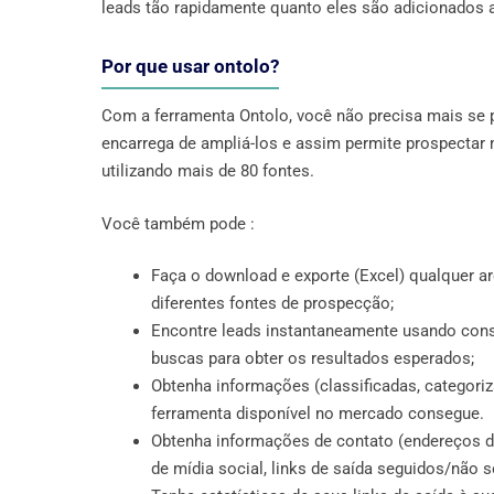
leads tão rapidamente quanto eles são adicionados 
Por que usar ontolo?
Com a ferramenta Ontolo, você não precisa mais se
encarrega de ampliá-los e assim permite prospectar 
utilizando mais de 80 fontes.
Você também pode :
Faça o download e exporte (Excel) qualquer a
diferentes fontes de prospecção;
Encontre leads instantaneamente usando consu
buscas para obter os resultados esperados;
Obtenha informações (classificadas, categori
ferramenta disponível no mercado consegue.
Obtenha informações de contato (endereços de 
de mídia social, links de saída seguidos/não 