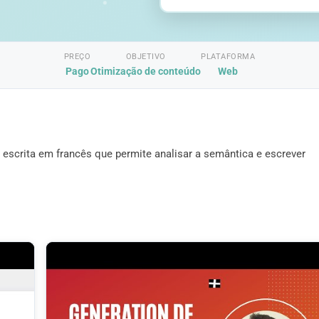
PREÇO
OBJETIVO
PLATAFORMA
Pago
Otimização de conteúdo
Web
escrita em francês que permite analisar a semântica e escrever