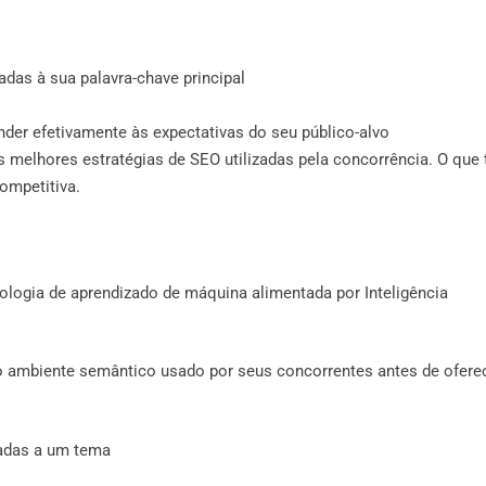
adas à sua palavra-chave principal
der efetivamente às expectativas do seu público-alvo
s melhores estratégias de SEO utilizadas pela concorrência. O que 
ompetitiva.
logia de aprendizado de máquina alimentada por Inteligência
 o ambiente semântico usado por seus concorrentes antes de ofere
iadas a um tema