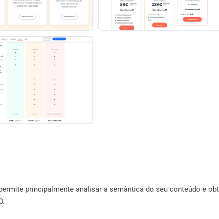
rmite principalmente analisar a semântica do seu conteúdo e obt
O.