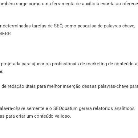
também surge como uma ferramenta de auxílio à escrita ao oferece
determinadas tarefas de SEO, como pesquisa de palavras-chave,
 SERP.
rojetada para ajudar os profissionais de marketing de conteúdo a
r.
 de redação úteis para melhor inserção dessas palavras-chave par
lavra-chave semente e o SEOquatum gerará relatórios analíticos
as para criar um conteúdo valioso.