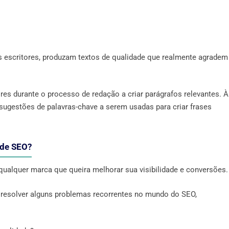
s escritores, produzam textos de qualidade que realmente agradem
es durante o processo de redação a criar parágrafos relevantes. À
 sugestões de palavras-chave a serem usadas para criar frases
 de SEO?
alquer marca que queira melhorar sua visibilidade e conversões.
a resolver alguns problemas recorrentes no mundo do SEO,