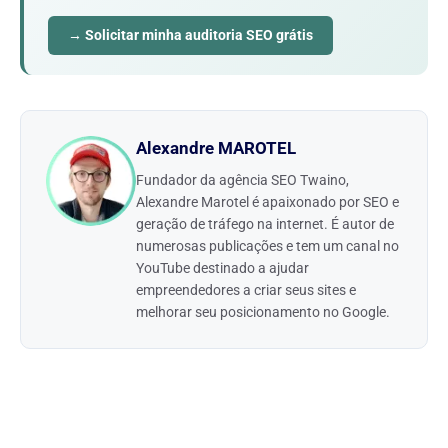
→ Solicitar minha auditoria SEO grátis
Alexandre MAROTEL
Fundador da agência SEO Twaino,
Alexandre Marotel é apaixonado por SEO e
geração de tráfego na internet. É autor de
numerosas publicações e tem um canal no
YouTube destinado a ajudar
empreendedores a criar seus sites e
melhorar seu posicionamento no Google.