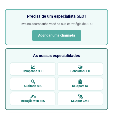
Precisa de um especialista SEO?
Twaino acompanha você na sua estratégia de SEO.
Agendar uma chamada
As nossas especialidades
📈
🤝
Campanha SEO
Consultor SEO
🔍
🤖
Auditoria SEO
SEO para IA
✍
🚀
Redação web SEO
SEO por CMS