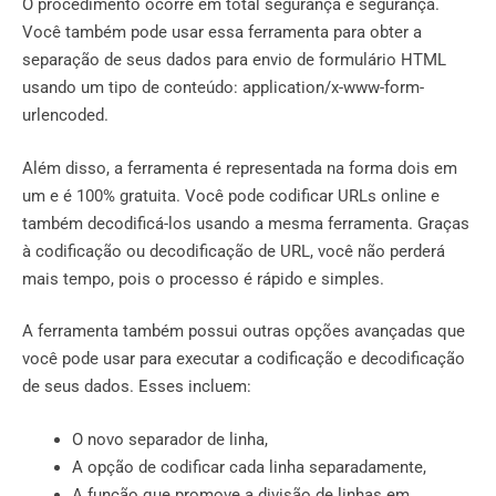
O procedimento ocorre em total segurança e segurança.
Você também pode usar essa ferramenta para obter a
separação de seus dados para envio de formulário HTML
usando um tipo de conteúdo: application/x-www-form-
urlencoded.
Além disso, a ferramenta é representada na forma dois em
um e é 100% gratuita. Você pode codificar URLs online e
também decodificá-los usando a mesma ferramenta. Graças
à codificação ou decodificação de URL, você não perderá
mais tempo, pois o processo é rápido e simples.
A ferramenta também possui outras opções avançadas que
você pode usar para executar a codificação e decodificação
de seus dados. Esses incluem:
O novo separador de linha,
A opção de codificar cada linha separadamente,
A função que promove a divisão de linhas em