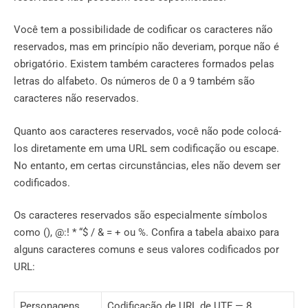
Você tem a possibilidade de codificar os caracteres não
reservados, mas em princípio não deveriam, porque não é
obrigatório. Existem também caracteres formados pelas
letras do alfabeto. Os números de 0 a 9 também são
caracteres não reservados.
Quanto aos caracteres reservados, você não pode colocá-
los diretamente em uma URL sem codificação ou escape.
No entanto, em certas circunstâncias, eles não devem ser
codificados.
Os caracteres reservados são especialmente símbolos
como (), @:! * “$ / & = + ou %. Confira a tabela abaixo para
alguns caracteres comuns e seus valores codificados por
URL:
Personagens
Codificação de URL de UTF — 8