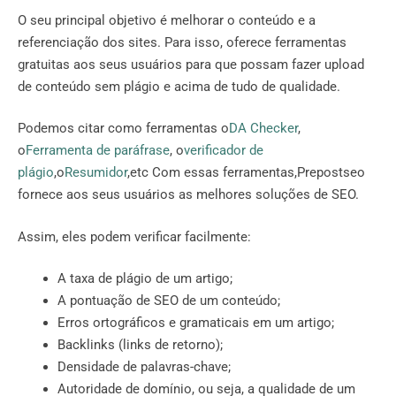
O seu principal objetivo é melhorar o conteúdo e a
referenciação dos sites. Para isso, oferece ferramentas
gratuitas aos seus usuários para que possam fazer upload
de conteúdo sem plágio e acima de tudo de qualidade.
Podemos citar como ferramentas o
DA Checker
,
o
Ferramenta de paráfrase
, o
verificador de
plágio
,o
Resumidor
,etc Com essas ferramentas,Prepostseo
fornece aos seus usuários as melhores soluções de SEO.
Assim, eles podem verificar facilmente:
A taxa de plágio de um artigo;
A pontuação de SEO de um conteúdo;
Erros ortográficos e gramaticais em um artigo;
Backlinks (links de retorno);
Densidade de palavras-chave;
Autoridade de domínio, ou seja, a qualidade de um