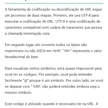
A ferramenta de codificação ou decodificação de URL segue
um processo de duas etapas. Primeiro, ele usa UTF-8 para
executar a codificação de URL. UTF-8 é uma codificação de
caracteres compatível com cadeia de caracteres que possui
a chamada terminação nula.
Em segundo lugar, ele converte todos os bytes não
imprimíveis ou não ASCII em %HH. “ HH ” representa o valor
hexadecimal do byte.
Para visualizar certos símbolos, será quase impossível para
você ler os códigos. Por exemplo, você pode entender
facilmente “@” porque é um símbolo. Por outro lado, se você
se deparar com “ %40”, não poderá entender, embora seja o
mesmo símbolo.
Este código é utilizado quando é necessário ler na URL. A