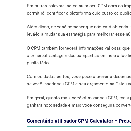
Em outras palavras, ao calcular seu CPM com as imp
permitirá identificar a plataforma cujo custo de publ
Além disso, se você perceber que não está obtendo
levá-lo a mudar sua estratégia para melhorar esse n
O CPM também fornecerá informações valiosas que 
a principal vantagem das campanhas online é a facil
publicitário.
Com os dados certos, você poderá prever o desempe
se você inserir seu CPM e seu orçamento na Calcula
Em geral, quanto mais você otimizar seu CPM, mais
ganhará notoriedade e mais você conseguirá converte
Comentário utilisador CPM Calculator – Prep