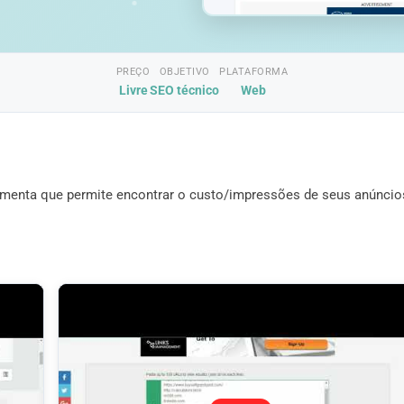
PREÇO
OBJETIVO
PLATAFORMA
Livre
SEO técnico
Web
menta que permite encontrar o custo/impressões de seus anúncio