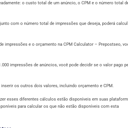
meadamente: o custo total de um anúncio, o CPM e o número total d
junto com o número total de impressões que deseja, poderá calcul
de impressões e o orçamento na CPM Calculator – Prepostseo, vo
.000 impressões de anúncios, você pode decidir se o valor pago p
 inserir os outros dois valores, incluindo orçamento e CPM.
azer esses diferentes cálculos estão disponíveis em suas platafor
sponíveis para calcular os que não estão disponíveis com esta