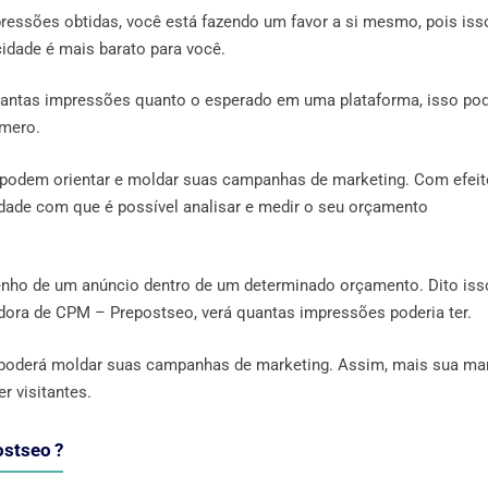
ressões obtidas, você está fazendo um favor a si mesmo, pois iss
icidade é mais barato para você.
 tantas impressões quanto o esperado em uma plataforma, isso po
úmero.
podem orientar e moldar suas campanhas de marketing. Com efeit
idade com que é possível analisar e medir o seu orçamento
nho de um anúncio dentro de um determinado orçamento. Dito iss
dora de CPM – Prepostseo, verá quantas impressões poderia ter.
 poderá moldar suas campanhas de marketing. Assim, mais sua ma
r visitantes.
ostseo ?