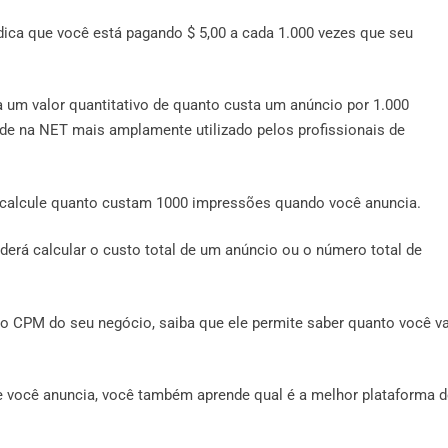
ndica que você está pagando $ 5,00 a cada 1.000 vezes que seu
 um valor quantitativo de quanto custa um anúncio por 1.000
ade na NET mais amplamente utilizado pelos profissionais de
calcule quanto custam 1000 impressões quando você anuncia.
erá calcular o custo total de um anúncio ou o número total de
 o CPM do seu negócio, saiba que ele permite saber quanto você va
 você anuncia, você também aprende qual é a melhor plataforma d