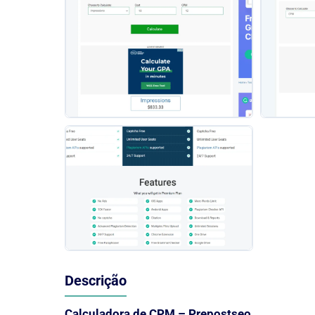
Descrição
Calculadora de CPM – Prepostseo