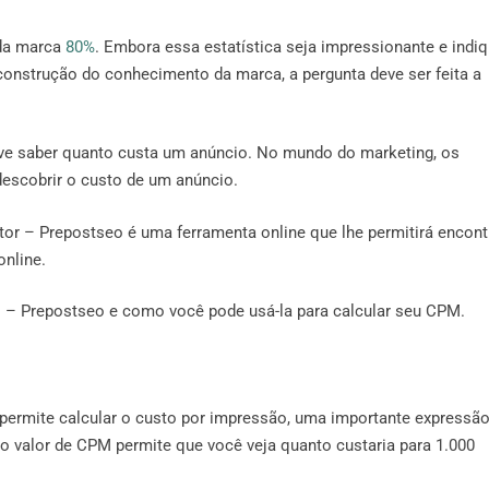
da marca
80%
. Embora essa estatística seja impressionante e indi
construção do conhecimento da marca, a pergunta deve ser feita a
ve saber quanto custa um anúncio. No mundo do marketing, os
escobrir o custo de um anúncio.
or – Prepostseo é uma ferramenta online que lhe permitirá encont
online.
 – Prepostseo e como você pode usá-la para calcular seu CPM.
permite calcular o custo por impressão, uma importante expressã
o valor de CPM permite que você veja quanto custaria para 1.000