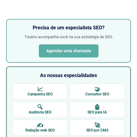
Precisa de um especialista SEO?
Twaino acompanha você na sua estratégia de SEO.
Agendar uma chamada
As nossas especialidades
📈
🤝
Campanha SEO
Consultor SEO
🔍
🤖
Auditoria SEO
SEO para IA
✍
🚀
Redação web SEO
SEO por CMS