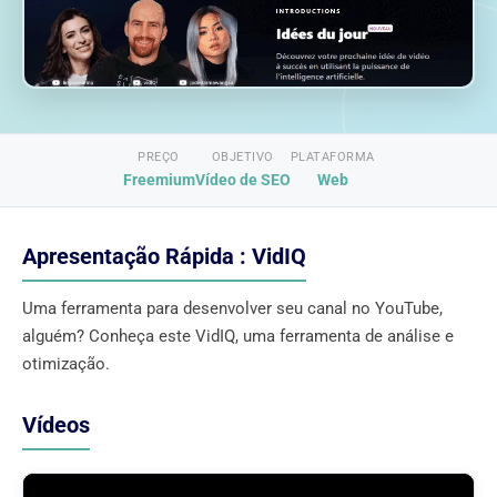
PREÇO
OBJETIVO
PLATAFORMA
Freemium
Vídeo de SEO
Web
Apresentação Rápida : VidIQ
Uma ferramenta para desenvolver seu canal no YouTube,
alguém? Conheça este VidIQ, uma ferramenta de análise e
otimização.
Vídeos