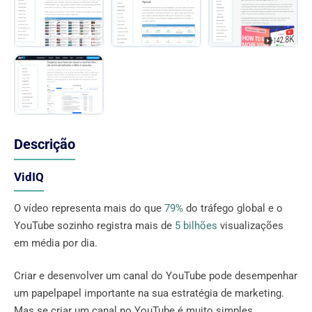
Descrição
VidIQ
O vídeo representa mais do que
79%
do tráfego global e o
YouTube sozinho registra mais de
5 bilhões
visualizações
em média por dia.
Criar e desenvolver um canal do YouTube pode desempenhar
um papelpapel importante na sua estratégia de marketing.
Mas se criar um canal no YouTube é muito simples,