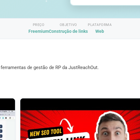
PREÇO
OBJETIVO
PLATAFORMA
Freemium
Construção de links
Web
 ferramentas de gestão de RP da JustReachOut.