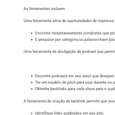
As ferramentas incluem:
Uma ferramenta séria de oportunidades de imprensa 
Encontre instantaneamente jornalistas que pr
E pesquise por categoria ou palavra-chave para
Uma ferramenta de divulgação de podcast que permit
Encontre podcasts em seu setor que desejam 
Ter um modelo de pitch para usar durante os p
Obtenha backlinks para cada show para o qual
A ferramenta de criação de backlink permite que voc
Identifique links quebrados em seu site;