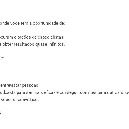
onde você tem a oportunidade de:
ocuram citações de especialistas;
 obter resultados quase infinitos.
e:
entrevistar pessoas;
odcasts para ser mais eficaz e conseguir convites para outros sho
 você foi convidado.
ê: