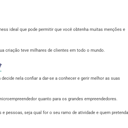
ness ideal que pode permitir que você obtenha muitas menções e
sua criação teve milhares de clientes em todo o mundo.
?
 decide nela confiar a dar-se a conhecer e gerir melhor as suas
o microempreendedor quanto para os grandes empreendedores.
 e pessoas, seja qual for o seu ramo de atividade e quem pretend