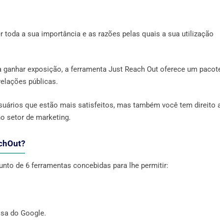
toda a sua importância e as razões pelas quais a sua utilização
 a ganhar exposição, a ferramenta Just Reach Out oferece um pacot
elações públicas.
suários que estão mais satisfeitos, mas também você tem direito 
o setor de marketing.
achOut?
unto de 6 ferramentas concebidas para lhe permitir:
isa do Google.