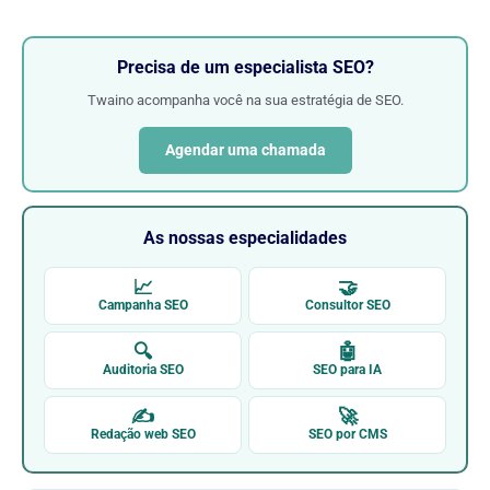
Precisa de um especialista SEO?
Twaino acompanha você na sua estratégia de SEO.
Agendar uma chamada
As nossas especialidades
📈
🤝
Campanha SEO
Consultor SEO
🔍
🤖
Auditoria SEO
SEO para IA
✍
🚀
Redação web SEO
SEO por CMS