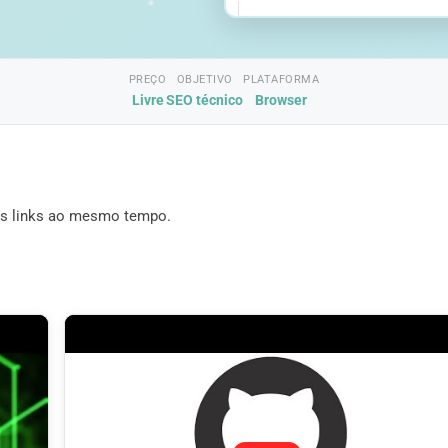
PREÇO
OBJETIVO
PLATAFORMA
Livre
SEO técnico
Browser
ios links ao mesmo tempo.