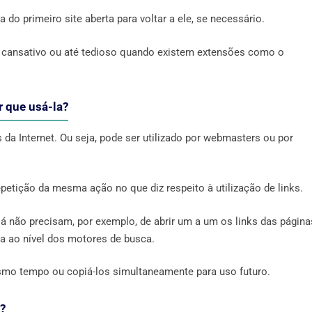
 do primeiro site aberta para voltar a ele, se necessário.
 cansativo ou até tedioso quando existem extensões como o
r que usá-la?
da Internet. Ou seja, pode ser utilizado por webmasters ou por
petição da mesma ação no que diz respeito à utilização de links.
 já não precisam, por exemplo, de abrir um a um os links das página
 ao nível dos motores de busca.
smo tempo ou copiá-los simultaneamente para uso futuro.
?