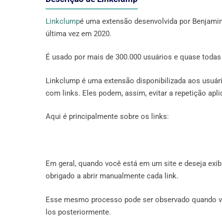
Linkclump
é uma extensão desenvolvida por Benjamin 
última vez em 2020.
É usado por mais de 300.000 usuários e quase todas
Linkclump é uma extensão disponibilizada aos usuár
com links. Eles podem, assim, evitar a repetição a
Aqui é principalmente sobre os links:
Em geral, quando você está em um site e deseja exibi
obrigado a abrir manualmente cada link.
Esse mesmo processo pode ser observado quando você
los posteriormente.