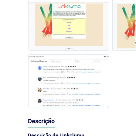
Descrição
Descrição de Linkclump