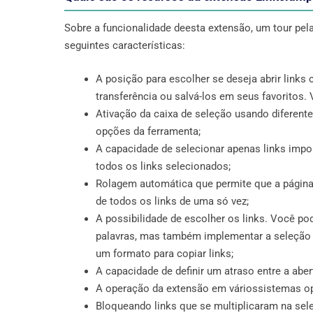
Sobre a funcionalidade deesta extensão, um tour pe
seguintes características:
A posição para escolher se deseja abrir links
transferência ou salvá-los em seus favoritos.
Ativação da caixa de seleção usando diferen
opções da ferramenta;
A capacidade de selecionar apenas links impor
todos os links selecionados;
Rolagem automática que permite que a página 
de todos os links de uma só vez;
A possibilidade de escolher os links. Você po
palavras, mas também implementar a seleção in
um formato para copiar links;
A capacidade de definir um atraso entre a abe
A operação da extensão em váriossistemas o
Bloqueando links que se multiplicaram na sel