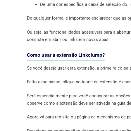
Dê uma cor específica à caixa de seleção do li
De qualquer forma, é importante esclarecer que as 
Ou seja, as funcionalidades acessíveis para a abertu
consiste em abrir os links em novas abas.
Como usar a extensão Linkclump?
Se você deseja usar esta extensão, a primeira coisa a
Feito esse passo, clique no ícone da extensão e esc
Será essencialmente para você configurar as opções 
observe como a extensão deve ser ativada na guia de
Agora vá para um site ou página de mecanismo de pe
Pressione as combinações de teclas que você configu