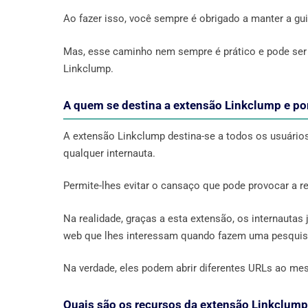
Ao fazer isso, você sempre é obrigado a manter a guia
Mas, esse caminho nem sempre é prático e pode ser
Linkclump.
A quem se destina a extensão Linkclump e po
A extensão Linkclump destina-se a todos os usuários 
qualquer internauta.
Permite-lhes evitar o cansaço que pode provocar a re
Na realidade, graças a esta extensão, os internautas
web que lhes interessam quando fazem uma pesquisa
Na verdade, eles podem abrir diferentes URLs ao me
Quais são os recursos da extensão Linkclump