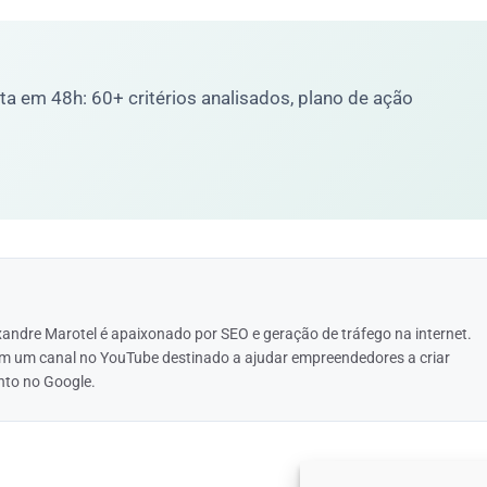
a em 48h: 60+ critérios analisados, plano de ação
ndre Marotel é apaixonado por SEO e geração de tráfego na internet.
em um canal no YouTube destinado a ajudar empreendedores a criar
nto no Google.