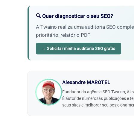
🔍 Quer diagnosticar o seu SEO?
A Twaino realiza uma auditoria SEO complet
prioritário, relatório PDF.
→ Solicitar minha auditoria SEO grátis
Alexandre MAROTEL
Fundador da agência SEO Twaino, Alexa
É autor de numerosas publicações e t
seus sites e melhorar seu posicioname