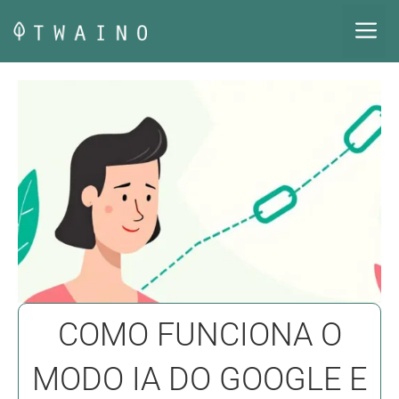
Pular
M
para
o
conteúdo
COMO FUNCIONA O
MODO IA DO GOOGLE E