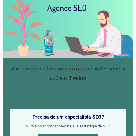
Aumente o seu faturamento graças ao SEO com a
agência
Twaino
Agência SEO
Agendar uma chamada
Precisa de um especialista SEO?
A Twaino acompanha-o na sua estratégia de SEO.