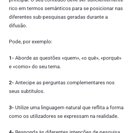
rico em termos semânticos para se posicionar nas
diferentes sub-pesquisas geradas durante a
difusão.
Pode, por exemplo:
1-
Aborde as questões «quem», «o quê», «porquê»
e «como» do seu tema.
2-
Antecipe as perguntas complementares nos
seus subtítulos.
3-
Utilize uma linguagem natural que reflita a forma
como os utilizadores se expressam na realidade.
4-
Responda às diferentes intenções de pesquisa