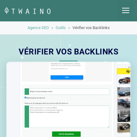
Aller
M
au
contenu
Agence SEO
»
Outils
»
Vérifier vos Backlinks
VÉRIFIER VOS BACKLINKS