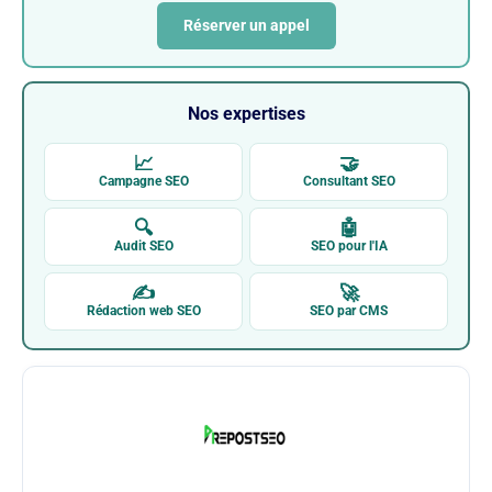
Réserver un appel
Nos expertises
📈
🤝
Campagne SEO
Consultant SEO
🔍
🤖
Audit SEO
SEO pour l'IA
✍
🚀
Rédaction web SEO
SEO par CMS