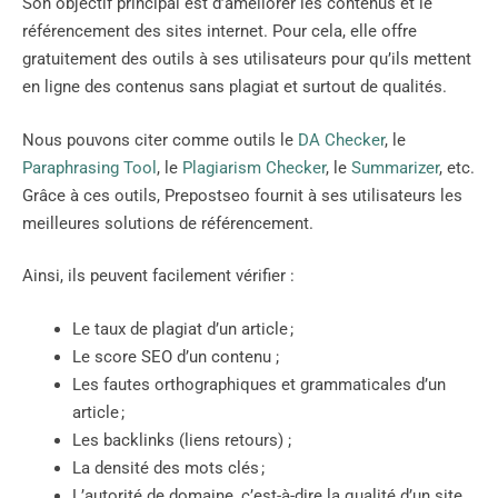
Son objectif principal est d’améliorer les contenus et le
référencement des sites internet. Pour cela, elle offre
gratuitement des outils à ses utilisateurs pour qu’ils mettent
en ligne des contenus sans plagiat et surtout de qualités.
Nous pouvons citer comme outils le
DA Checker
, le
Paraphrasing Tool
, le
Plagiarism Checker
, le
Summarizer
, etc.
Grâce à ces outils, Prepostseo fournit à ses utilisateurs les
meilleures solutions de référencement.
Ainsi, ils peuvent facilement vérifier :
Le taux de plagiat d’un article ;
Le score SEO d’un contenu ;
Les fautes orthographiques et grammaticales d’un
article ;
Les backlinks (liens retours) ;
La densité des mots clés ;
L’autorité de domaine, c’est-à-dire la qualité d’un site