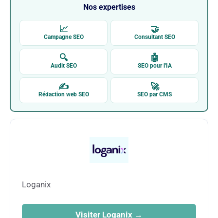
Nos expertises
📈
🤝
Campagne SEO
Consultant SEO
🔍
🤖
Audit SEO
SEO pour l'IA
✍
🚀
Rédaction web SEO
SEO par CMS
Loganix
Visiter Loganix →