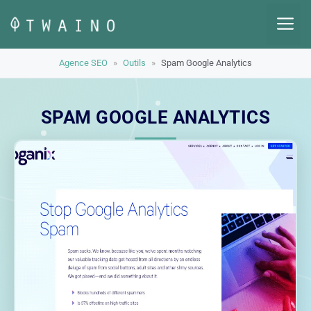
Aller
M
au
contenu
Agence SEO
»
Outils
»
Spam Google Analytics
SPAM GOOGLE ANALYTICS