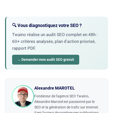
🔍 Vous diagnostiquez votre SEO ?
Twaino réalise un audit SEO complet en 48h :
60+ critères analysés, plan d'action priorisé,
rapport PDF.
→ Demander mon audit SEO gratuit
Alexandre MAROTEL
Fondateur de l'agence SEO Twaino,
Alexandre Marotel est passionné par le
SEO et la génération de trafic sur internet.
Il est l'auteur de nombreuses publications,