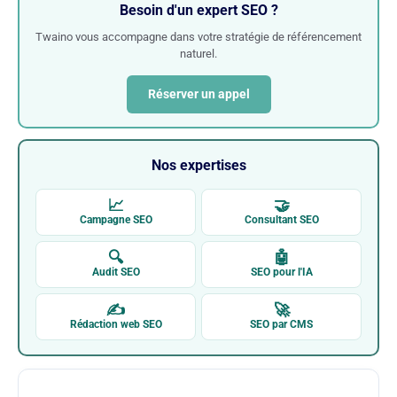
Besoin d'un expert SEO ?
Twaino vous accompagne dans votre stratégie de référencement
naturel.
Réserver un appel
Nos expertises
📈
🤝
Campagne SEO
Consultant SEO
🔍
🤖
Audit SEO
SEO pour l'IA
✍
🚀
Rédaction web SEO
SEO par CMS