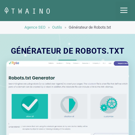
Aller
M
au
contenu
Agence SEO
»
Outils
»
Générateur de Robots.txt
GÉNÉRATEUR DE ROBOTS.TXT