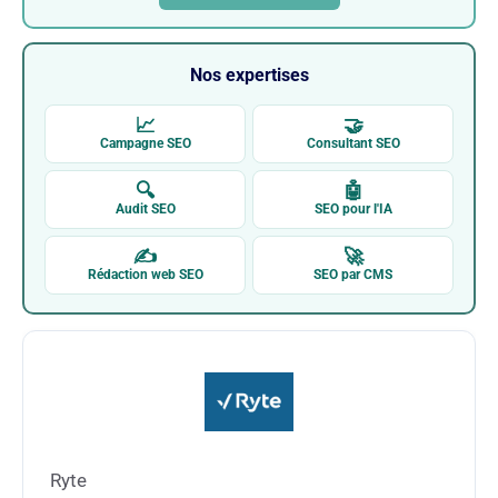
Nos expertises
📈
🤝
Campagne SEO
Consultant SEO
🔍
🤖
Audit SEO
SEO pour l'IA
✍
🚀
Rédaction web SEO
SEO par CMS
Ryte