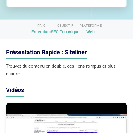
PRIX
OBJECTIF
PLATEFORME
Freemium
SEO Technique
Web
Présentation Rapide : Siteliner
Trouvez du contenu en double, des liens rompus et plus
encore…
Vidéos