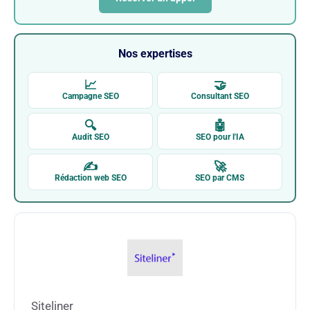
Nos expertises
📈
🤝
Campagne SEO
Consultant SEO
🔍
🤖
Audit SEO
SEO pour l'IA
✍
🚀
Rédaction web SEO
SEO par CMS
Siteliner