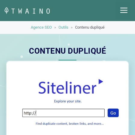
Aller
M
au
contenu
Agence SEO
»
Outils
»
Contenu dupliqué
CONTENU DUPLIQUÉ