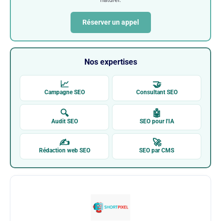
Réserver un appel
Nos expertises
📈
🤝
Campagne SEO
Consultant SEO
🔍
🤖
Audit SEO
SEO pour l'IA
✍
🚀
Rédaction web SEO
SEO par CMS