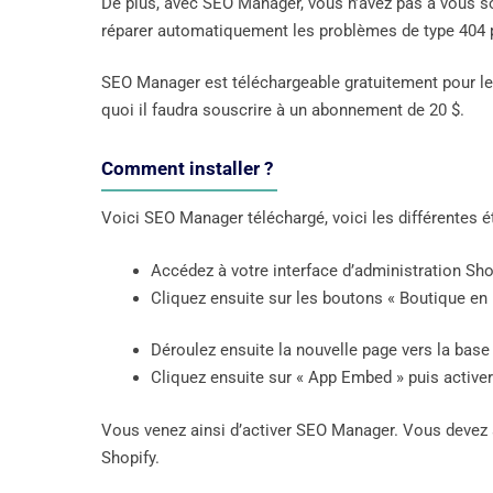
De plus, avec SEO Manager, vous n’avez pas à vous so
réparer automatiquement les problèmes de type 404 p
SEO Manager est téléchargeable gratuitement pour les
quoi il faudra souscrire à un abonnement de 20 $.
Comment installer ?
Voici SEO Manager téléchargé, voici les différentes ét
Accédez à votre interface d’administration Sho
Cliquez ensuite sur les boutons « Boutique en l
Déroulez ensuite la nouvelle page vers la base
Cliquez ensuite sur « App Embed » puis activer
Vous venez ainsi d’activer SEO Manager. Vous devez a
Shopify.