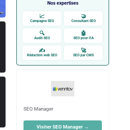
Nos expertises
📈
🤝
Campagne SEO
Consultant SEO
🔍
🤖
Audit SEO
SEO pour l'IA
✍
🚀
Rédaction web SEO
SEO par CMS
SEO Manager
Visiter SEO Manager →