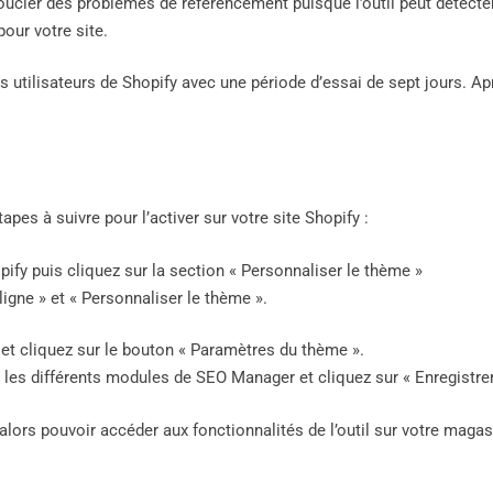
ucier des problèmes de référencement puisque l’outil peut détecter
our votre site.
 utilisateurs de Shopify avec une période d’essai de sept jours. Ap
apes à suivre pour l’activer sur votre site Shopify :
pify puis cliquez sur la section « Personnaliser le thème »
igne » et « Personnaliser le thème ».
 et cliquez sur le bouton « Paramètres du thème ».
 les différents modules de SEO Manager et cliquez sur « Enregistre
lors pouvoir accéder aux fonctionnalités de l’outil sur votre magas