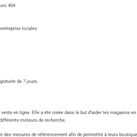
eurs 404
entreprise locales
ratuite de 7 jours.
ente en ligne. Elle a été créée dans le but d’aider les magasins en
 différents moteurs de recherche.
vre des mesures de référencement afin de permettre à leurs boutiqu