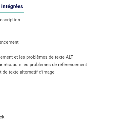
s intégrées
description
rencement
cement et les problèmes de texte ALT
r résoudre les problèmes de référencement
 de texte alternatif d’image
ock