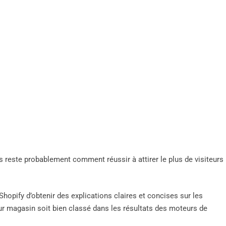
s reste probablement comment réussir à attirer le plus de visiteurs
opify d’obtenir des explications claires et concises sur les
ur magasin soit bien classé dans les résultats des moteurs de