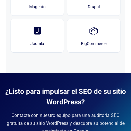
Magento
Drupal
🅹
📦
Joomla
BigCommerce
¿Listo para impulsar el SEO de su sitio
WordPress?
Contacte con nuestro equipo para una auditoría SEO
gratuita de su sitio WordPress y descubra su potencial de