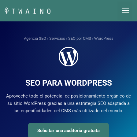
Saltar
M
al
contenido
Agencia SEO
›
Servicios
›
SEO por CMS
› WordPress
SEO PARA WORDPRESS
Aproveche todo el potencial de posicionamiento orgánico de
su sitio WordPress gracias a una estrategia SEO adaptada a
las especificidades del CMS más utilizado del mundo.
Solicitar una auditoría gratuita