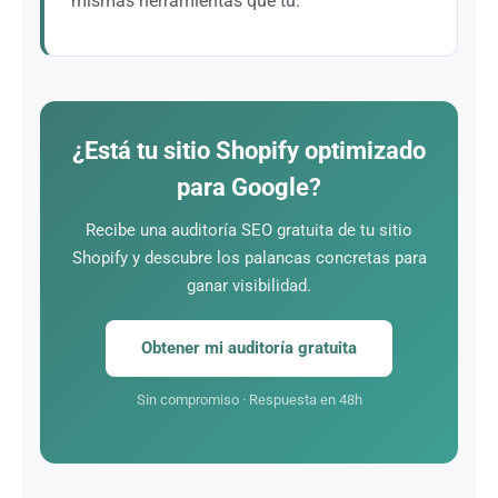
mismas herramientas que tú.
La diferencia se juega en la ejecución: calidad
técnica, fichas de producto optimizadas, contenido
y autoridad del dominio. Una estrategia SEO
profesional es lo que realmente te diferencia.
¿Está tu sitio Shopify optimizado
para Google?
Recibe una auditoría SEO gratuita de tu sitio
Shopify y descubre los palancas concretas para
ganar visibilidad.
Obtener mi auditoría gratuita
Sin compromiso · Respuesta en 48h