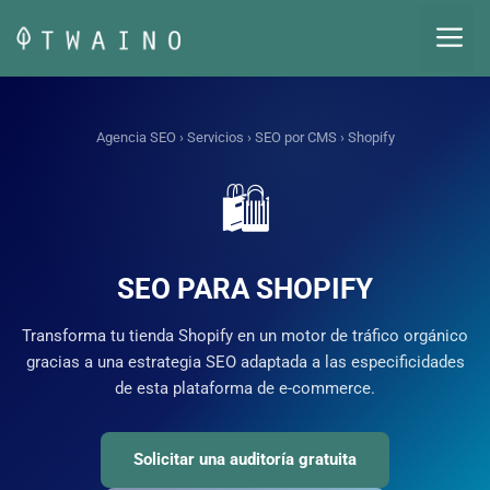
Saltar
M
al
contenido
Agencia SEO
›
Servicios
›
SEO por CMS
› Shopify
🛍️
SEO PARA SHOPIFY
Transforma tu tienda Shopify en un motor de tráfico orgánico
gracias a una estrategia SEO adaptada a las especificidades
de esta plataforma de e-commerce.
Solicitar una auditoría gratuita