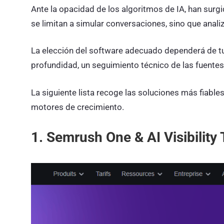
Ante la opacidad de los algoritmos de IA, han surg
se limitan a simular conversaciones, sino que anali
La elección del software adecuado dependerá de tus
profundidad, un seguimiento técnico de las fuente
La siguiente lista recoge las soluciones más fiable
motores de crecimiento.
1. Semrush One & AI Visibility 