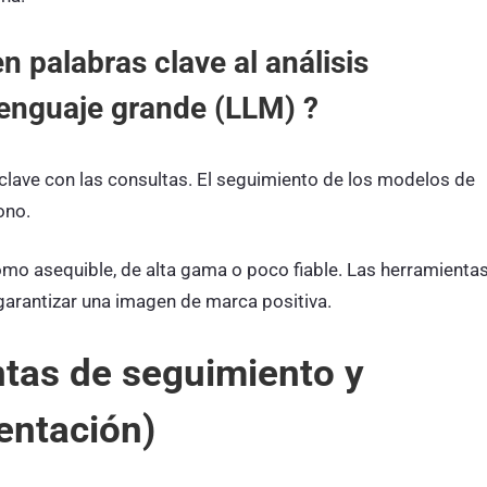
 palabras clave al análisis
lenguaje grande (LLM) ?
 clave con las consultas. El seguimiento de los modelos de
ono.
omo asequible, de alta gama o poco fiable. Las herramienta
garantizar una imagen de marca positiva.
tas de seguimiento y
entación)