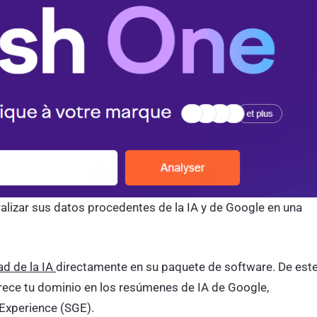
alizar sus datos procedentes de la IA y de Google en una
ad de la IA
directamente en su paquete de software. De est
arece tu dominio en los resúmenes de IA de Google,
Experience (SGE).