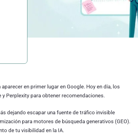
 aparecer en primer lugar en Google. Hoy en día, los
e y Perplexity para obtener recomendaciones.
s dejando escapar una fuente de tráfico invisible
mización para motores de búsqueda generativos (GEO).
o de tu visibilidad en la IA.