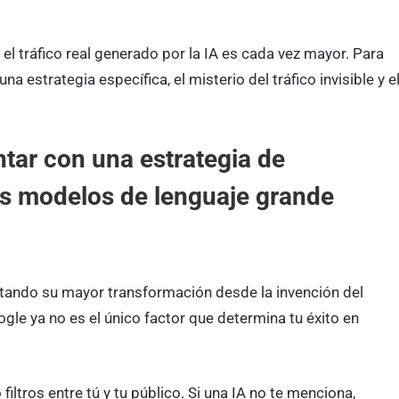
 el tráfico real generado por la IA es cada vez mayor. Para
a estrategia específica, el misterio del tráfico invisible y e
tar con una estrategia de
os modelos de lenguaje grande
tando su mayor transformación desde la invención del
gle ya no es el único factor que determina tu éxito en
tros entre tú y tu público. Si una IA no te menciona,