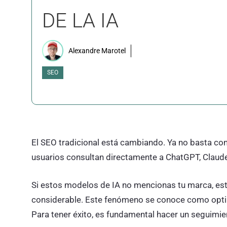
DE LA IA
Alexandre Marotel
SEO
El SEO tradicional está cambiando. Ya no basta con
usuarios consultan directamente a ChatGPT, Claud
Si estos modelos de IA no mencionas tu marca, está
considerable. Este fenómeno se conoce como opti
Para tener éxito, es fundamental hacer un seguimient