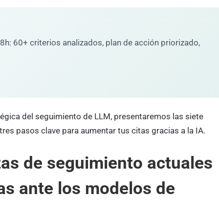
h: 60+ criterios analizados, plan de acción priorizado,
atégica del seguimiento de LLM, presentaremos las siete
es pasos clave para aumentar tus citas gracias a la IA.
as de seguimiento actuales
as ante los modelos de
?