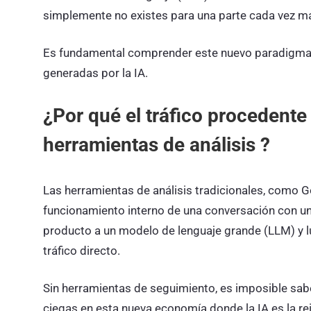
simplemente no existes para una parte cada vez ma
Es fundamental comprender este nuevo paradigma 
generadas por la IA.
¿Por qué el tráfico procedente 
herramientas de análisis ?
Las herramientas de análisis tradicionales, como G
funcionamiento interno de una conversación con un
producto a un modelo de lenguaje grande (LLM) y lue
tráfico directo.
Sin herramientas de seguimiento, es imposible sabe
ciegas en esta nueva economía donde la IA es la re