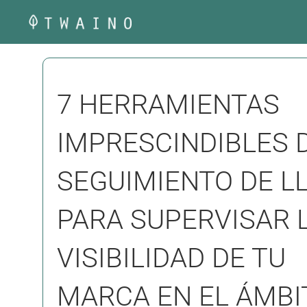
Saltar
al
contenido
7 HERRAMIENTAS
IMPRESCINDIBLES 
SEGUIMIENTO DE L
PARA SUPERVISAR 
VISIBILIDAD DE TU
MARCA EN EL ÁMBI