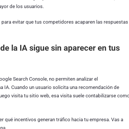
yor de los usuarios.
para evitar que tus competidores acaparen las respuestas
de la IA sigue sin aparecer en tus
oogle Search Console, no permiten analizar el
a IA. Cuando un usuario solicita una recomendación de
go visita tu sitio web, esa visita suele contabilizarse com
r qué incentivos generan tráfico hacia tu empresa. Vas a
ina.