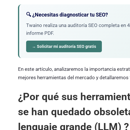
🔍 ¿Necesitas diagnosticar tu SEO?
Twaino realiza una auditoría SEO completa en 48
informe PDF.
→ Solicitar mi auditoría SEO gratis
En este artículo, analizaremos la importancia estr
mejores herramientas del mercado y detallaremos tr
¿Por qué sus herramient
se han quedado obsolet
lenguaje grande (LLM) 