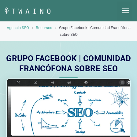
Saltar
M
al
contenido
Agencia SEO
»
Recursos
»
Grupo Facebook | Comunidad Francófona
sobre SEO
GRUPO FACEBOOK | COMUNIDAD
FRANCÓFONA SOBRE SEO