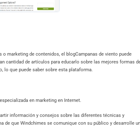
gas o marketing de contenidos, el blogCampanas de viento puede
an cantidad de artículos para educarlo sobre las mejores formas d
lo, lo que puede saber sobre esta plataforma.
specializada en marketing en Internet.
rtir información y consejos sobre las diferentes técnicas y
rma de que Windchimes se comunique con su público y desarrolle u