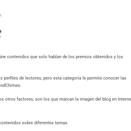
r:
o
úne contenidos que solo hablan de los premios obtenidos y los
s perfiles de lectores, pero esta categoría le permite conocer las
WindChimes.
 otros factores, son los que marcan la imagen del blog en Interne
contenidos sobre diferentes temas.