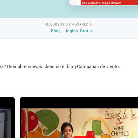
RECURSOS
IDIOMAS
PRECIO
Blog
Inglés
Gratis
nea? Descubre nuevas ideas en el blog.Campanas de viento.