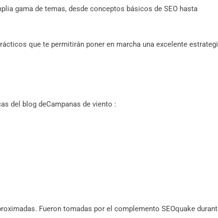
mplia gama de temas, desde conceptos básicos de SEO hasta
rácticos que te permitirán poner en marcha una excelente estrateg
cas del blog deCampanas de viento :
aproximadas. Fueron tomadas por el complemento SEOquake durant