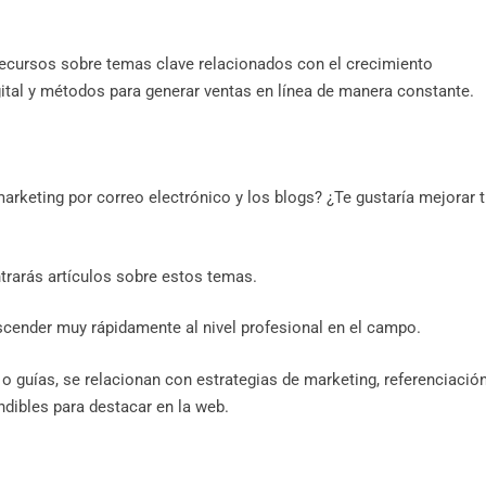
 recursos sobre temas clave relacionados con el crecimiento
gital y métodos para generar ventas en línea de manera constante.
arketing por correo electrónico y los blogs? ¿Te gustaría mejorar 
trarás artículos sobre estos temas.
scender muy rápidamente al nivel profesional en el campo.
o guías, se relacionan con estrategias de marketing, referenciació
dibles para destacar en la web.