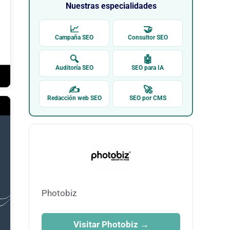
Nuestras especialidades
📈
🤝
Campaña SEO
Consultor SEO
🔍
🤖
Auditoría SEO
SEO para IA
✍
🚀
Redacción web SEO
SEO por CMS
Photobiz
Visitar Photobiz →