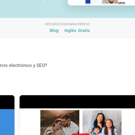
RECURSOS
IDIOMAS
PRECIO
Blog
Inglés
Gratis
rcio electrónico y SEO?