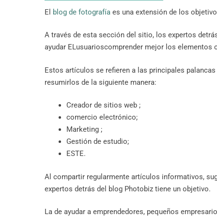
El
blog de fotografía
es una extensión de los objetivo
A través de esta sección del sitio, los expertos det
ayudar ELusuarioscomprender mejor los elementos cl
Estos artículos se refieren a las principales palan
resumirlos de la siguiente manera:
Creador de sitios web ;
comercio electrónico;
Marketing ;
Gestión de estudio;
ESTE.
Al compartir regularmente artículos informativos, sug
expertos detrás del blog Photobiz tiene un objetivo.
La de ayudar a emprendedores, pequeños empresarios