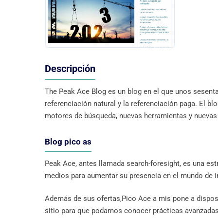
Descripción
The Peak Ace Blog es un blog en el que unos sesenta
referenciación natural y la referenciación paga. El 
motores de búsqueda, nuevas herramientas y nuevas t
Blog pico as
Peak Ace, antes llamada search-foresight, es una est
medios para aumentar su presencia en el mundo de In
Además de sus ofertas,Pico Ace a mis pone a disposi
sitio para que podamos conocer prácticas avanzadas 