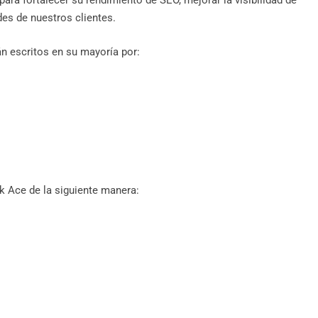
ara fortalecer su rendimiento de SEO, mejorar la visibilidad de
des de nuestros clientes.
án escritos en su mayoría por:
k Ace de la siguiente manera: