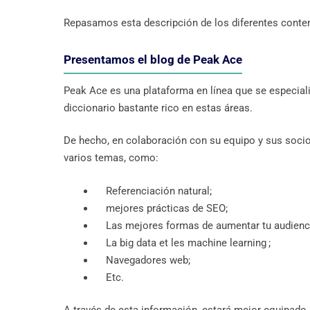
Repasamos esta descripción de los diferentes conten
Presentamos el blog de Peak Ace
Peak Ace es una plataforma en línea que se especial
diccionario bastante rico en estas áreas.
De hecho, en colaboración con su equipo y sus soci
varios temas, como:
Referenciación natural;
mejores prácticas de SEO;
Las mejores formas de aumentar tu audiencia y
La big data et les machine learning ;
Navegadores web;
Etc.