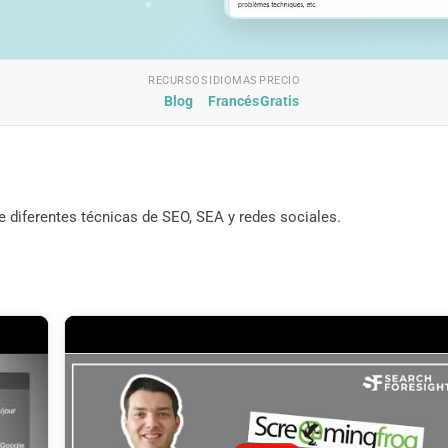
RECURSOS
IDIOMAS
PRECIO
Blog
Francés
Gratis
 diferentes técnicas de SEO, SEA y redes sociales.