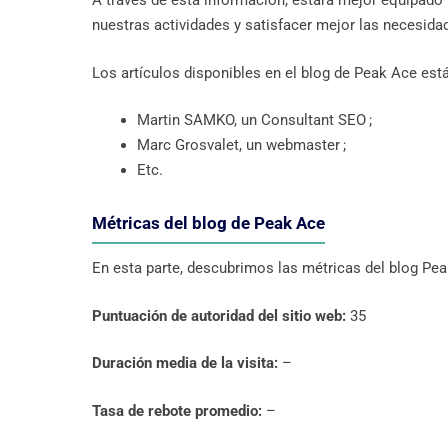
A través de esta información, estará mejor equipado p
nuestras actividades y satisfacer mejor las necesida
Los artículos disponibles en el blog de Peak Ace est
Martin SAMKO, un Consultant SEO ;
Marc Grosvalet, un webmaster ;
Etc.
Métricas del blog de Peak Ace
En esta parte, descubrimos las métricas del blog Pea
Puntuación de autoridad del sitio web:
35
Duración media de la visita:
–
Tasa de rebote promedio:
–