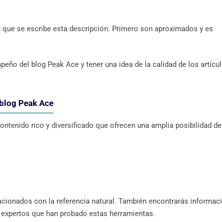
 que se escribe esta descripción. Primero son aproximados y es
eño del blog Peak Ace y tener una idea de la calidad de los artícu
 blog Peak Ace
ntenido rico y diversificado que ofrecen una amplia posibilidad de
acionados con la referencia natural. También encontrarás informac
e expertos que han probado estas herramientas.