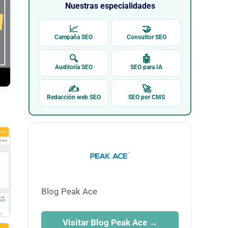
Nuestras especialidades
📈
🤝
Campaña SEO
Consultor SEO
🔍
🤖
Auditoría SEO
SEO para IA
✍
🚀
Redacción web SEO
SEO por CMS
Blog Peak Ace
Visitar Blog Peak Ace →