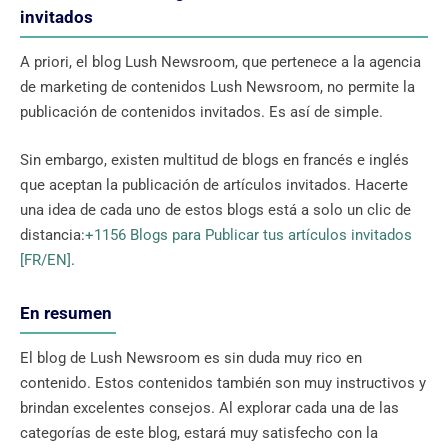
invitados
A priori, el blog Lush Newsroom, que pertenece a la agencia
de marketing de contenidos Lush Newsroom, no permite la
publicación de contenidos invitados. Es así de simple.
Sin embargo, existen multitud de blogs en francés e inglés
que aceptan la publicación de artículos invitados. Hacerte
una idea de cada uno de estos blogs está a solo un clic de
distancia:
+1156 Blogs para Publicar tus artículos invitados
[FR/EN]
.
En resumen
El blog de Lush Newsroom es sin duda muy rico en
contenido. Estos contenidos también son muy instructivos y
brindan excelentes consejos. Al explorar cada una de las
categorías de este blog, estará muy satisfecho con la