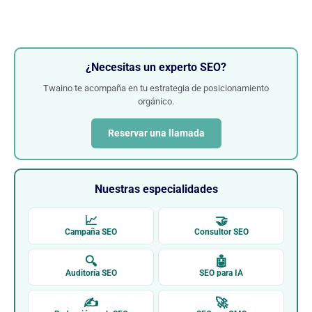
¿Necesitas un experto SEO?
Twaino te acompaña en tu estrategia de posicionamiento
orgánico.
Reservar una llamada
Nuestras especialidades
📈
🤝
Campaña SEO
Consultor SEO
🔍
🤖
Auditoría SEO
SEO para IA
✍
🚀