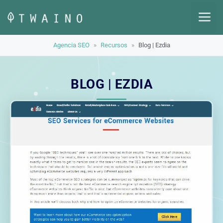
Saltar
M
al
contenido
Agencia SEO
»
Recursos
»
Blog | Ezdia
BLOG | EZDIA