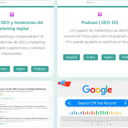
 SEO y tendencias del
Podcast | SEO 101
rketing digital
¿Un jugador de marketing o un direct
comercial? Descubra cómo el podcast
arketing o emprendedor? El
101» puede ayudarle a clasificar en Go
dencias de SEO y marketing
parte sugerencias y consejos
interesantes.
,
,
,
Español
Gratis
Inglés
Pód
,
,
ratis
Inglés
Pódcast