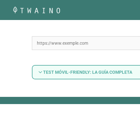
Saltar
al
contenido
TEST MÓVIL-FRIENDLY: LA GUÍA COMPLETA