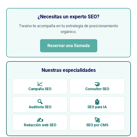
¿Necesitas un experto SEO?
Twaino te acompaña en tu estrategia de posicionamiento
orgánico.
Reservar una llamada
Nuestras especialidades
📈
🤝
Campaña SEO
Consultor SEO
🔍
🤖
Auditoría SEO
SEO para IA
✍
🚀
Redacción web SEO
SEO por CMS