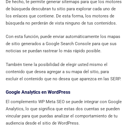
De hecho, te permite generar sitemaps para que los motores
de búsqueda descubran tu sitio para explorar cada uno de
los enlaces que contiene. De esta forma, los motores de
búsqueda no perderán de vista ninguno de tus contenidos.
Con esta función, puede enviar automáticamente los mapas
de sitio generados a Google Search Console para que sus
noticias se puedan rastrear lo más rápido posible.
También tiene la posibilidad de elegir usted mismo el
contenido que desea agregar a su mapa del sitio, para
excluir el contenido que no desea que aparezca en las SERP.
Google Analytics en WordPress
El complemento WP Meta SEO se puede integrar con Google
Analytics, lo que significa que estas dos cuentas se pueden
vincular para que puedas analizar el comportamiento de tu
audiencia desde el sitio de WordPress.