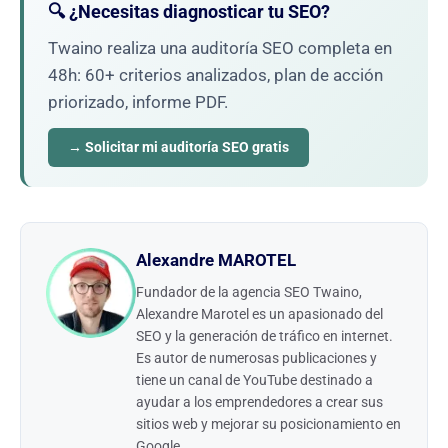
🔍 ¿Necesitas diagnosticar tu SEO?
Twaino realiza una auditoría SEO completa en
48h: 60+ criterios analizados, plan de acción
priorizado, informe PDF.
→ Solicitar mi auditoría SEO gratis
Alexandre MAROTEL
Fundador de la agencia SEO Twaino,
Alexandre Marotel es un apasionado del
SEO y la generación de tráfico en internet.
Es autor de numerosas publicaciones y
tiene un canal de YouTube destinado a
ayudar a los emprendedores a crear sus
sitios web y mejorar su posicionamiento en
Google.