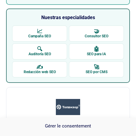
Nuestras especialidades
📈
🤝
Campaña SEO
Consultor SEO
🔍
🤖
Auditoría SEO
SEO para IA
✍
🚀
Redacción web SEO
SEO por CMS
Gérer le consentement
Topvisor