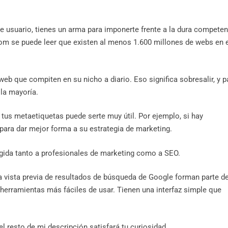
e usuario, tienes un arma para imponerte frente a la dura competen
.com se puede leer que existen al menos 1.600 millones de webs en 
web que compiten en su nicho a diario. Eso significa sobresalir, y p
la mayoría.
tus metaetiquetas puede serte muy útil. Por ejemplo, si hay
para dar mejor forma a su estrategia de marketing.
igida tanto a profesionales de marketing como a SEO.
 vista previa de resultados de búsqueda de Google forman parte d
herramientas más fáciles de usar. Tienen una interfaz simple que
l resto de mi descripción satisfará tu curiosidad.