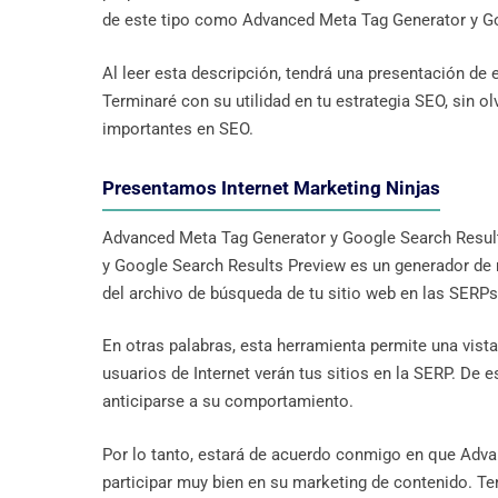
de este tipo como Advanced Meta Tag Generator y Go
Al leer esta descripción, tendrá una presentación de
Terminaré con su utilidad en tu estrategia SEO, sin 
importantes en SEO.
Presentamos Internet Marketing Ninjas
Advanced Meta Tag Generator y Google Search Result
y Google Search Results Preview es un generador de m
del archivo de búsqueda de tu sitio web en las SERP
En otras palabras, esta herramienta permite una vist
usuarios de Internet verán tus sitios en la SERP. De 
anticiparse a su comportamiento.
Por lo tanto, estará de acuerdo conmigo en que Adv
participar muy bien en su marketing de contenido. Te