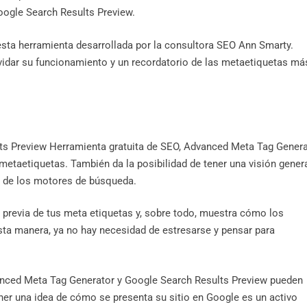
ogle Search Results Preview.
 esta herramienta desarrollada por la consultora SEO Ann Smarty.
olvidar su funcionamiento y un recordatorio de las metaetiquetas má
s Preview Herramienta gratuita de SEO, Advanced Meta Tag Genera
etaetiquetas. También da la posibilidad de tener una visión gener
s de los motores de búsqueda.
a previa de tus meta etiquetas y, sobre todo, muestra cómo los
esta manera, ya no hay necesidad de estresarse y pensar para
anced Meta Tag Generator y Google Search Results Preview pueden
ner una idea de cómo se presenta su sitio en Google es un activo