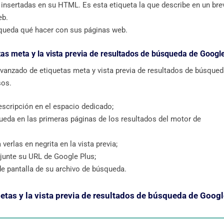
insertadas en su HTML. Es esta etiqueta la que describe en un bre
eb.
squeda qué hacer con sus páginas web.
as meta y la vista previa de resultados de búsqueda de Googl
vanzado de etiquetas meta y vista previa de resultados de búsque
sos.
scripción en el espacio dedicado;
queda en las primeras páginas de los resultados del motor de
erlas en negrita en la vista previa;
djunte su URL de Google Plus;
de pantalla de su archivo de búsqueda.
etas y la vista previa de resultados de búsqueda de Goog