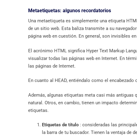
Metaetiquetas: algunos recordatorios
Una metaetiqueta es simplemente una etiqueta HTML 
de un sitio web. Esta baliza transmite a su navegad
página web en cuestión. En general, son invisibles en 
El acrónimo HTML significa Hyper Text Markup Langua
visualizar todas las páginas web en Internet. En tér
las páginas de Internet.
En cuanto al HEAD, entiéndalo como el encabezado o
Además, algunas etiquetas meta casi más antiguas qu
natural. Otros, en cambio, tienen un impacto determin
etiquetas.
Etiquetas de título
: consideradas las principal
la barra de tu buscador. Tienen la ventaja de 