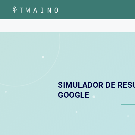
Saltar
al
contenido
SIMULADOR DE RES
GOOGLE