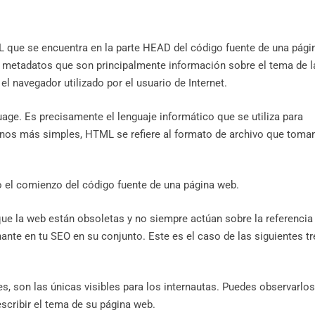
que se encuentra en la parte HEAD del código fuente de una pági
or metadatos que son principalmente información sobre el tema de l
el navegador utilizado por el usuario de Internet.
ge. Es precisamente el lenguaje informático que se utiliza para
minos más simples, HTML se refiere al formato de archivo que toma
 el comienzo del código fuente de una página web.
e la web están obsoletas y no siempre actúan sobre la referencia
ante en tu SEO en su conjunto. Este es el caso de las siguientes tr
es, son las únicas visibles para los internautas. Puedes observarlo
describir el tema de su página web.