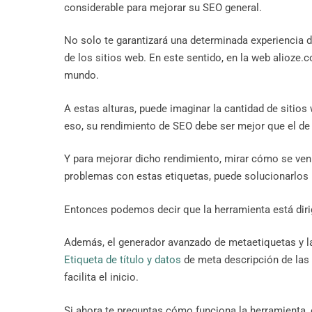
considerable para mejorar su SEO general.
No solo te garantizará una determinada experiencia d
de los sitios web. En este sentido, en la web alioze
mundo.
A estas alturas, puede imaginar la cantidad de sitios 
eso, su rendimiento de SEO debe ser mejor que el de 
Y para mejorar dicho rendimiento, mirar cómo se ven 
problemas con estas etiquetas, puede solucionarlos 
Entonces podemos decir que la herramienta está dir
Además, el generador avanzado de metaetiquetas y la
Etiqueta de título y datos
de meta descripción de las 
facilita el inicio.
Si ahora te preguntas cómo funciona la herramienta, e