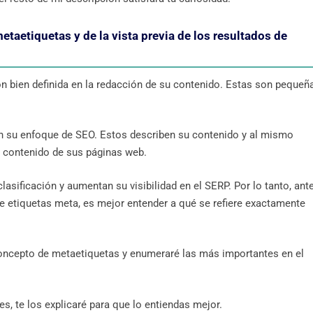
aetiquetas y de la vista previa de los resultados de
ón bien definida en la redacción de su contenido. Estas son pequeñ
en su enfoque de SEO. Estos describen su contenido y al mismo
 contenido de sus páginas web.
asificación y aumentan su visibilidad en el SERP. Por lo tanto, ant
e etiquetas meta, es mejor entender a qué se refiere exactamente
 concepto de metaetiquetas y enumeraré las más importantes en el
s, te los explicaré para que lo entiendas mejor.