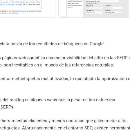
vista previa de los resultados de búsqueda de Google
páginas web garantiza una mejor visibilidad del sitio en las SERP 
 son inevitables en el mundo de las referencias naturales.
ntrar metaetiquetas mal utilizadas, lo que afecta la optimización d
s del ranking de algunas webs que, a pesar de los esfuerzos
s SERPs.
r herramientas eficientes y menos costosas que guíen mejor a los
taetiquetas. Afortunadamente, en el entorno SEO, existen herramien