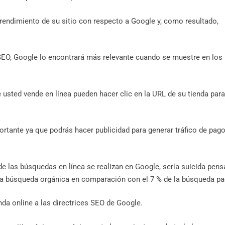
rendimiento de su sitio con respecto a Google y, como resultado,
SEO, Google lo encontrará más relevante cuando se muestre en los
 usted vende en línea pueden hacer clic en la URL de su tienda para
rtante ya que podrás hacer publicidad para generar tráfico de pago
e las búsquedas en línea se realizan en Google, sería suicida pens
 la búsqueda orgánica en comparación con el 7 % de la búsqueda pa
nda online a las directrices SEO de Google.