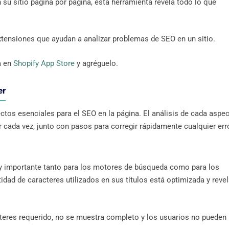
su sitio página por página, esta herramienta revela todo lo que
extensiones que ayudan a analizar problemas de SEO en un sitio.
a en
Shopify App Store
y agréguelo.
er
ctos esenciales para el SEO en la página. El análisis de cada aspe
 cada vez, junto con pasos para corregir rápidamente cualquier erro
uy importante tanto para los motores de búsqueda como para los
ntidad de caracteres utilizados en sus títulos está optimizada y reve
cteres requerido, no se muestra completo y los usuarios no pueden