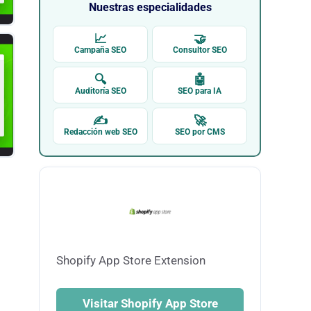
Nuestras especialidades
📈
🤝
Campaña SEO
Consultor SEO
🔍
🤖
Auditoría SEO
SEO para IA
✍
🚀
Redacción web SEO
SEO por CMS
Shopify App Store Extension
Visitar Shopify App Store