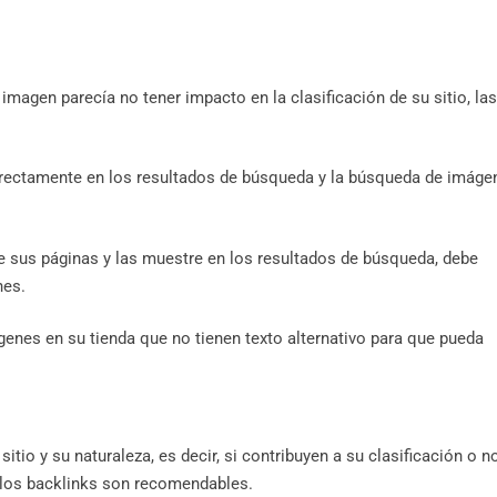
a imagen parecía no tener impacto en la clasificación de su sitio, las
rectamente en los resultados de búsqueda y la búsqueda de imáge
e sus páginas y las muestre en los resultados de búsqueda, debe
nes.
genes en su tienda que no tienen texto alternativo para que pueda
tio y su naturaleza, es decir, si contribuyen a su clasificación o n
 los backlinks son recomendables.