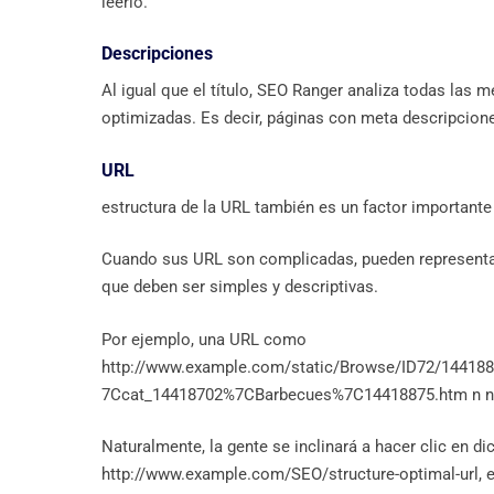
leerlo.
Descripciones
Al igual que el título, SEO Ranger analiza todas las m
optimizadas. Es decir, páginas con meta descripcion
URL
estructura de la URL también es un factor importante 
Cuando sus URL son complicadas, pueden representar
que deben ser simples y descriptivas.
Por ejemplo, una URL como
http://www.example.com/static/Browse/ID72/1441
7Ccat_14418702%7CBarbecues%7C14418875.htm n no
Naturalmente, la gente se inclinará a hacer clic en 
http://www.example.com/SEO/structure-optimal-url, e