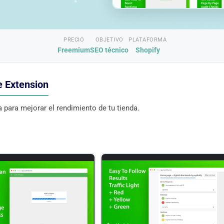
PRECIO
OBJETIVO
PLATAFORMA
Freemium
SEO técnico
Shopify
e Extension
para mejorar el rendimiento de tu tienda.