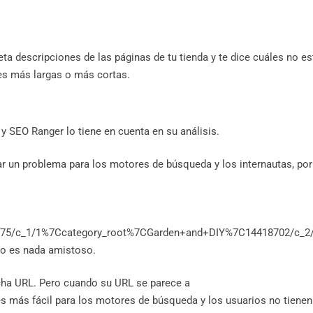
eta descripciones de las páginas de tu tienda y te dice cuáles no e
es más largas o más cortas.
y SEO Ranger lo tiene en cuenta en su análisis.
 un problema para los motores de búsqueda y los internautas, por
8875/c_1/1%7Ccategory_root%7CGarden+and+DIY%7C14418702/c_2
 es nada amistoso.
dicha URL. Pero cuando su URL se parece a
s más fácil para los motores de búsqueda y los usuarios no tienen