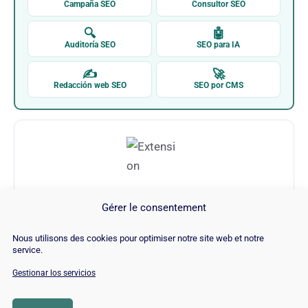
Campaña SEO
Consultor SEO
🔍
🤖
Auditoría SEO
SEO para IA
✍
🚀
Redacción web SEO
SEO por CMS
Gérer le consentement
Extension
Nous utilisons des cookies pour optimiser notre site web et notre
service.
Visitar Extension →
Gestionar los servicios