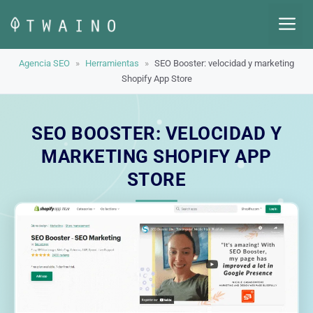
Saltar
M
al
contenido
Agencia SEO
»
Herramientas
»
SEO Booster: velocidad y marketing
Shopify App Store
SEO BOOSTER: VELOCIDAD Y
MARKETING SHOPIFY APP
STORE